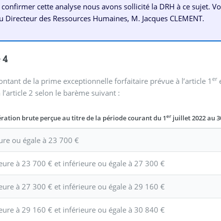
 confirmer cette analyse nous avons sollicité la DRH à ce sujet. V
u Directeur des Ressources Humaines, M. Jacques CLEMENT.
 4
er
montant de la prime exceptionnelle forfaitaire prévue à l’article 1
e
 l’article 2 selon le barème suivant :
er
ation brute perçue au titre de la période courant du 1
juillet 2022 au 3
eure ou égale à 23 700 €
eure à 23 700 € et inférieure ou égale à 27 300 €
eure à 27 300 € et inférieure ou égale à 29 160 €
eure à 29 160 € et inférieure ou égale à 30 840 €