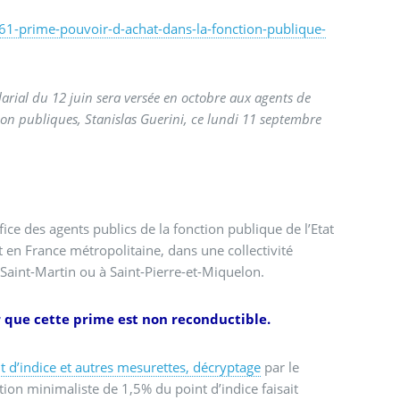
61-prime-pouvoir-d-achat-dans-la-fonction-publique-
arial du 12 juin sera versée en octobre aux agents de
ction publiques, Stanislas Guerini, ce lundi 11 septembre
ice des agents publics de la fonction publique de l’Etat
nt en France métropolitaine, dans une collectivité
à Saint-Martin ou à Saint-Pierre-et-Miquelon.
r que cette prime est non reconductible.
t d’indice et autres mesurettes, décryptage
par le
ion minimaliste de 1,5% du point d’indice faisait