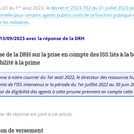
er
u JO du 1
aout 2023, le
décret n° 2023-702 du 31 juillet 2023 p
nnelle pour certains agents publics civils de la fonction publique d
 les militaires
.
13/09/2023 avec la réponse de la DRH
e de la DRH sur la prise en compte des ISS liés à la b
ibilité à la prime
nse à notre courrier du 1er août 2022, le directeur des ressources
nts de l’ISS intervenus sr la période du 1er juilllet 2022 au 30 juin 2
ion de éligibilité des agents à cette priume prennent en compte cette s
er de réponse est joint à cet article.
ion de versement