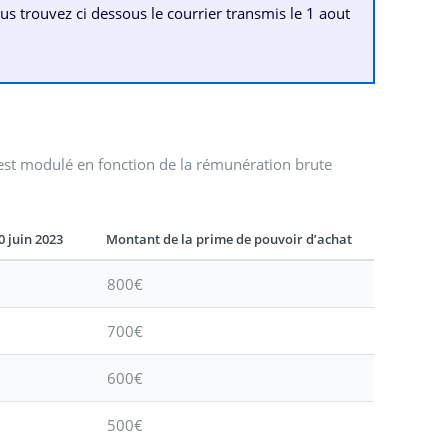
ous trouvez ci dessous le courrier transmis le 1 aout
st modulé en fonction de la rémunération brute
0 juin 2023
Montant de la prime de pouvoir d’achat
800€
700€
600€
500€