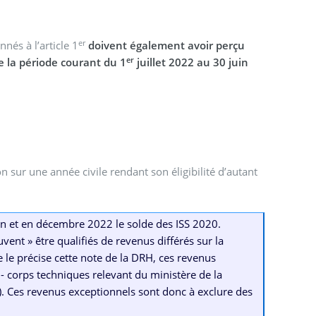
er
nés à l’article 1
doivent également avoir perçu
er
e la période courant du 1
juillet 2022 au 30 juin
n sur une année civile rendant son éligibilité d’autant
uin et en décembre 2022 le solde des ISS 2020.
ent » être qualifiés de revenus différés sur la
 le précise cette note de la DRH, ces revenus
 - corps techniques relevant du ministère de la
). Ces revenus exceptionnels sont donc à exclure des