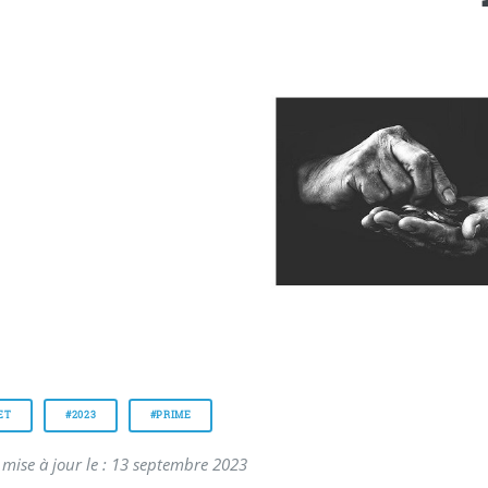
ET
#2023
#PRIME
 mise à jour le : 13 septembre 2023