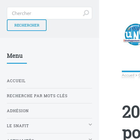
Menu
Accueil
>
ACCUEIL
RECHERCHE PAR MOTS CLÉS
20
ADHÉSION
po
LE SNAFIT