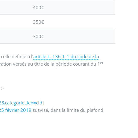
400€
350€
300€
celle définie à l’
article L. 136-1-1 du code de la
er
ation versés au titre de la période courant du 1
;-
&categorieLien=cid
]
25 février 2019
susvisé, dans la limite du plafond