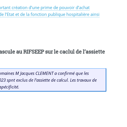
ortant création d’une prime de pouvoir d’achat
e l’Etat et de la fonction publique hospitalière ainsi
ascule au RIFSEEP sur le caclul de l’assiette
 humaines M Jacques CLEMENT a confirmé que les
023 spnt exclus de l’assiette de calcul. Les travaux de
pécificité.