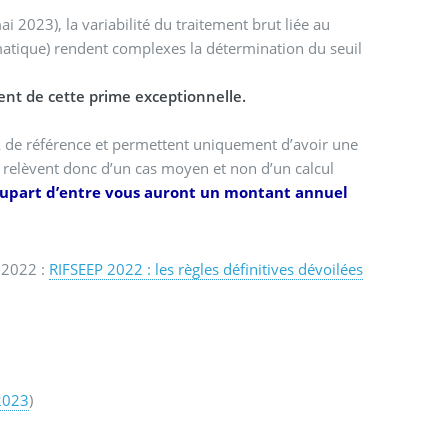
mai 2023), la variabilité du traitement brut liée au
matique) rendent complexes la détermination du seuil
ment de cette prime exceptionnelle.
CIA de référence et permettent uniquement d’avoir une
 relèvent donc d’un cas moyen et non d’un calcul
plupart d’entre vous auront un montant annuel
t 2022 :
RIFSEEP 2022 : les règles définitives dévoilées
 2023
)