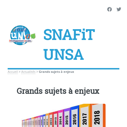
SNAFiT
UNSA
Accueil
>
Actualités
>
Grands sujets à enjeux
Grands sujets à enjeux