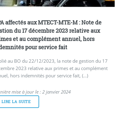
A affectés aux MTECT-MTE-M : Note de
stion du 17 décembre 2023 relative aux
imes et au complément annuel, hors
demnités pour service fait
lié au BO du 22/12/2023, la note de gestion du 17
cembre 2023 relative aux primes et au complément
uel, hors indemnités pour service fait, (…)
nière mise à jour le : 2 janvier 2024
LIRE LA SUITE