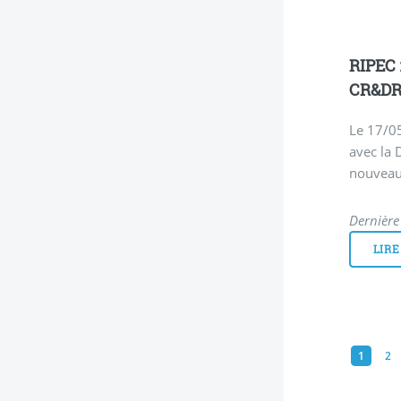
RIPEC 
CR&DR.
Le 17/05
avec la 
nouveau
Dernière
LIRE
1
2