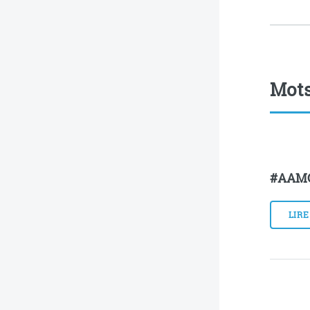
Mots
#AAM
LIRE