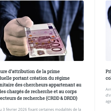
ure d’attribution de la prime
Pr
duelle portant création du régime
co
itaire des chercheurs appartenant au
Arr
des chargés de recherche et au corps
d’i
recteurs de recherche (CRDD & DRDD)
age
u 3 février 2026 fixant certaines modalités de la