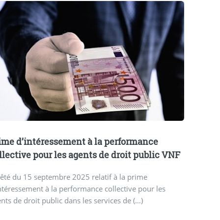
ime d’intéressement à la performance
llective pour les agents de droit public VNF
êté du 15 septembre 2025 relatif à la prime
ntéressement à la performance collective pour les
nts de droit public dans les services de (…)