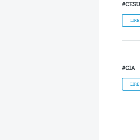
#CES
LIRE
#CIA
LIRE