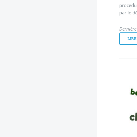
procédur
par le d
Dernière 
LIRE