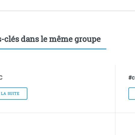
-clés dans le même groupe
C
#c
 LA SUITE