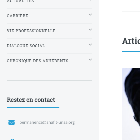
ACTUALITÉS
CARRIÈRE
VIE PROFESSIONNELLE
Arti
DIALOGUE SOCIAL
CHRONIQUE DES ADHÉRENTS
Restez en contact
permanence@snafit-unsa.org