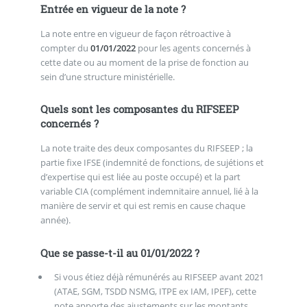
Entrée en vigueur de la note ?
La note entre en vigueur de façon rétroactive à
compter du
01/01/2022
pour les agents concernés à
cette date ou au moment de la prise de fonction au
sein d’une structure ministérielle.
Quels sont les composantes du RIFSEEP
concernés ?
La note traite des deux composantes du RIFSEEP ; la
partie fixe IFSE (indemnité de fonctions, de sujétions et
d’expertise qui est liée au poste occupé) et la part
variable CIA (complément indemnitaire annuel, lié à la
manière de servir et qui est remis en cause chaque
année).
Que se passe-t-il au 01/01/2022 ?
Si vous étiez déjà rémunérés au RIFSEEP avant 2021
(ATAE, SGM, TSDD NSMG, ITPE ex IAM, IPEF), cette
note apporte des ajustements sur les montants