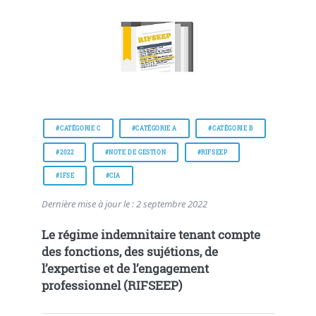
#CATÉGORIE C
#CATÉGORIE A
#CATÉGORIE B
#2022
#NOTE DE GESTION
#RIFSEEP
#IFSE
#CIA
Dernière mise à jour le : 2 septembre 2022
Le régime indemnitaire tenant compte
des fonctions, des sujétions, de
l’expertise et de l’engagement
professionnel (RIFSEEP)