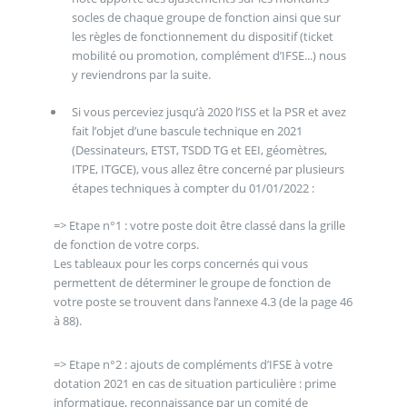
socles de chaque groupe de fonction ainsi que sur
les règles de fonctionnement du dispositif (ticket
mobilité ou promotion, complément d’IFSE...) nous
y reviendrons par la suite.
Si vous perceviez jusqu’à 2020 l’ISS et la PSR et avez
fait l’objet d’une bascule technique en 2021
(Dessinateurs, ETST, TSDD TG et EEI, géomètres,
ITPE, ITGCE), vous allez être concerné par plusieurs
étapes techniques à compter du 01/01/2022 :
=> Etape n°1 : votre poste doit être classé dans la grille
de fonction de votre corps.
Les tableaux pour les corps concernés qui vous
permettent de déterminer le groupe de fonction de
votre poste se trouvent dans l’annexe 4.3 (de la page 46
à 88).
=> Etape n°2 : ajouts de compléments d’IFSE à votre
dotation 2021 en cas de situation particulière : prime
informatique, reconnaissance par un comité de