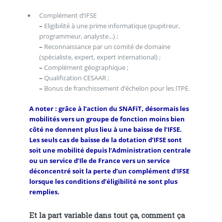
Complément d’IFSE
–
Eligibilité à une prime informatique (pupitreur,
programmeur, analyste...) ;
–
Reconnaissance par un comité de domaine
(spécialiste, expert, expert international) ;
–
Complément géographique ;
–
Qualification CESAAR ;
–
Bonus de franchissement d’échelon pour les ITPE.
A noter : grâce à l’action du SNAFiT, désormais les
mobilités vers un groupe de fonction moins bien
côté ne donnent plus lieu à une baisse de l’IFSE.
Les seuls cas de baisse de la dotation d’IFSE sont
soit une mobilité depuis l’Administration centrale
ou un service d’Ile de France vers un service
déconcentré soit la perte d’un complément d’IFSE
lorsque les conditions d’éligibilité ne sont plus
remplies.
Et la part variable dans tout ça, comment ça