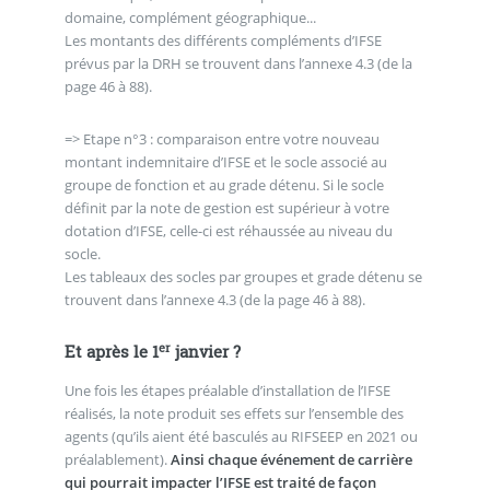
domaine, complément géographique...
Les montants des différents compléments d’IFSE
prévus par la DRH se trouvent dans l’annexe 4.3 (de la
page 46 à 88).
=> Etape n°3 : comparaison entre votre nouveau
montant indemnitaire d’IFSE et le socle associé au
groupe de fonction et au grade détenu. Si le socle
définit par la note de gestion est supérieur à votre
dotation d’IFSE, celle-ci est réhaussée au niveau du
socle.
Les tableaux des socles par groupes et grade détenu se
trouvent dans l’annexe 4.3 (de la page 46 à 88).
er
Et après le 1
janvier ?
Une fois les étapes préalable d’installation de l’IFSE
réalisés, la note produit ses effets sur l’ensemble des
agents (qu’ils aient été basculés au RIFSEEP en 2021 ou
préalablement).
Ainsi chaque événement de carrière
qui pourrait impacter l’IFSE est traité de façon