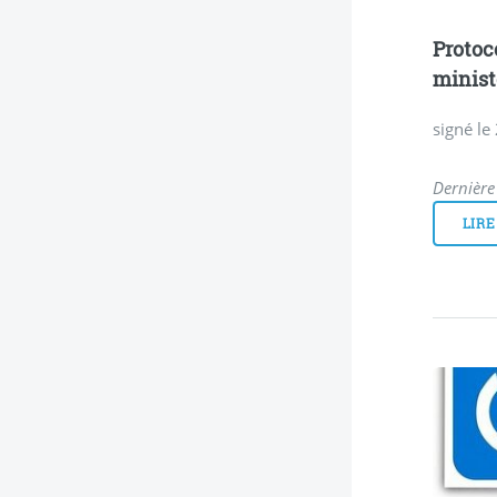
Protoco
minist
signé le
Dernière 
LIRE