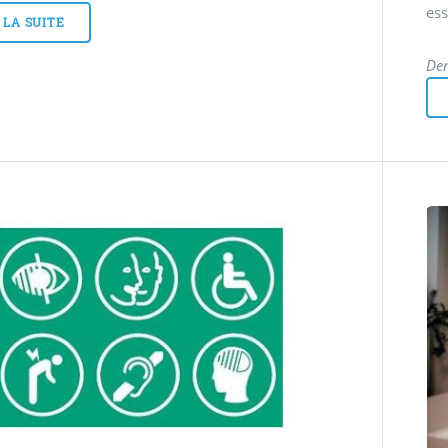
ess
 LA SUITE
Der