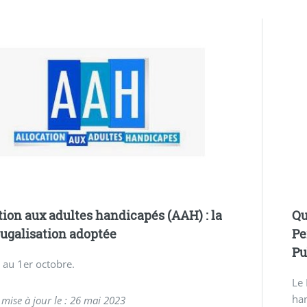
tion aux adultes handicapés (AAH) : la
Qu
ugalisation adoptée
Pe
Pu
e au 1er octobre.
Le 
han
 mise à jour le : 26 mai 2023