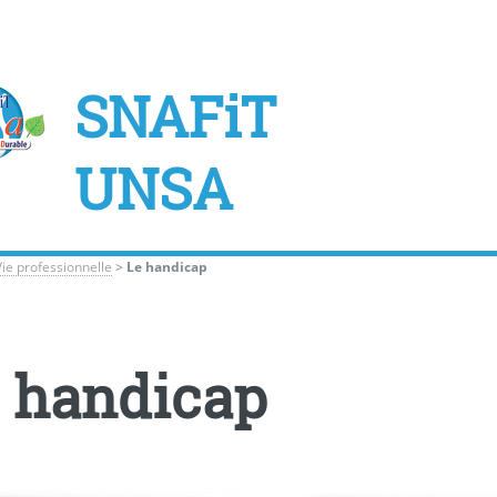
SNAFiT
UNSA
Vie professionnelle
>
Le handicap
 handicap