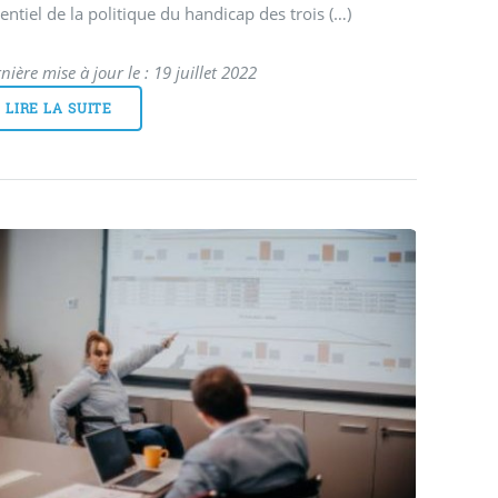
entiel de la politique du handicap des trois (…)
nière mise à jour le : 19 juillet 2022
LIRE LA SUITE