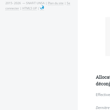
2015- 2026 — SNAFiT UNSA |
Plan du site
|
Se
connecter
|
HTML5 UP
|
Alloca
déconj
Effectiv
Dernière