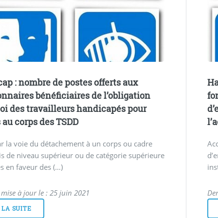
ap : nombre de postes offerts aux
Ha
onnaires bénéficiaires de l’obligation
fo
oi des travailleurs handicapés pour
d’
s au corps des TSDD
l’
r la voie du détachement à un corps ou cadre
Acc
s de niveau supérieur ou de catégorie supérieure
d’e
es en faveur des (…)
ins
mise à jour le : 25 juin 2021
Der
 LA SUITE