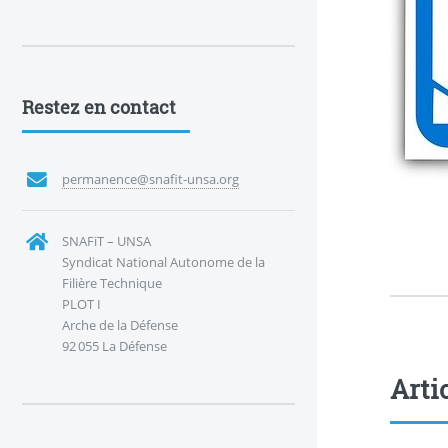
Restez en contact
permanence@snafit-unsa.org
SNAFiT – UNSA
Syndicat National Autonome de la
Filière Technique
PLOT I
Arche de la Défense
92 055 La Défense
Arti