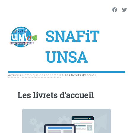
SNAFiT
UNSA
Accueil
>
Chronique des adhérents
>
Les livrets d’accueil
Les livrets d’accueil