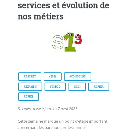
services et évolution de
nos métiers
#DÉCRET
#2021
#CONCOURS
#EXAMEN
#TSPDD
#DDI
#DRIEA
#DRIEE
Dernière mise à jour le : 7 avril 2021
Cette semaine marque un point d’étape important
concernant les parcours professionnels.