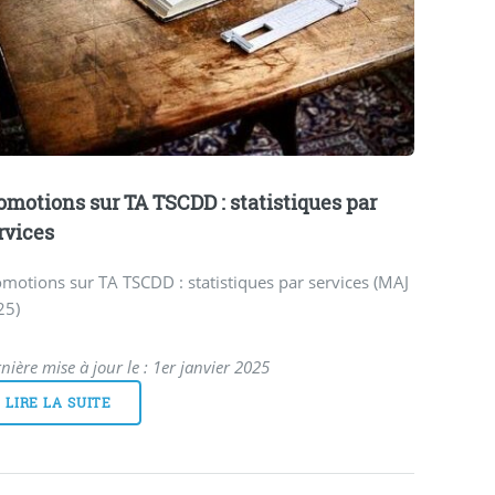
omotions sur TA TSCDD : statistiques par
rvices
motions sur TA TSCDD : statistiques par services (MAJ
25)
nière mise à jour le : 1er janvier 2025
LIRE LA SUITE