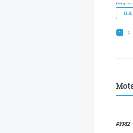
Dernière 
LIRE
1
2
Mots
#1982