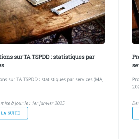
ions sur TA TSPDD : statistiques par
Pr
es
se
ns sur TA TSPDD : statistiques par services (MAJ
Pro
20
mise à jour le : 1er janvier 2025
Der
 LA SUITE