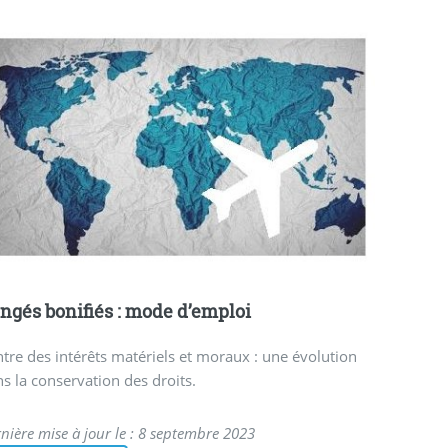
ngés bonifiés : mode d’emploi
tre des intérêts matériels et moraux : une évolution
s la conservation des droits.
nière mise à jour le : 8 septembre 2023