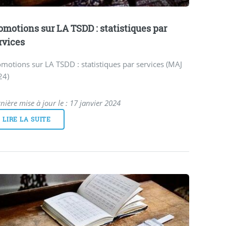
omotions sur LA TSDD : statistiques par
rvices
motions sur LA TSDD : statistiques par services (MAJ
24)
nière mise à jour le : 17 janvier 2024
LIRE LA SUITE