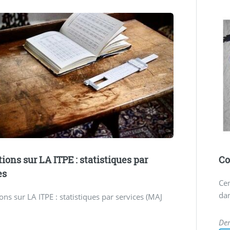
ions sur LA ITPE : statistiques par
Co
es
Cen
dan
ns sur LA ITPE : statistiques par services (MAJ
Der