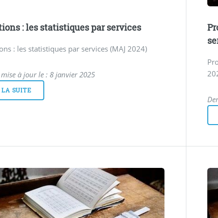
ions : les statistiques par services
Pr
se
ns : les statistiques par services (MAJ 2024)
Pro
20
mise à jour le : 8 janvier 2025
 LA SUITE
Der