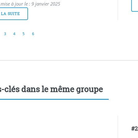
mise à jour le : 9 janvier 2025
 LA SUITE
3
4
5
6
-clés dans le même groupe
#2