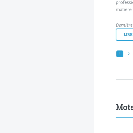
professi
matière 
Dernière
LIRE
1
2
Mots