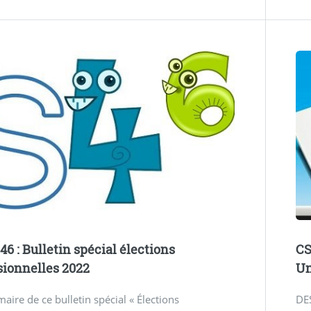
46 : Bulletin spécial élections
CS
sionnelles 2022
U
ire de ce bulletin spécial « Élections
DE