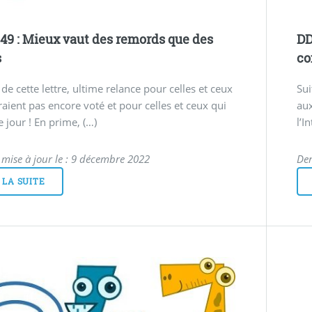
49 : Mieux vaut des remords que des
DD
s
co
 de cette lettre, ultime relance pour celles et ceux
Sui
raient pas encore voté et pour celles et ceux qui
aux
e jour ! En prime, (…)
l’I
 mise à jour le : 9 décembre 2022
Der
 LA SUITE