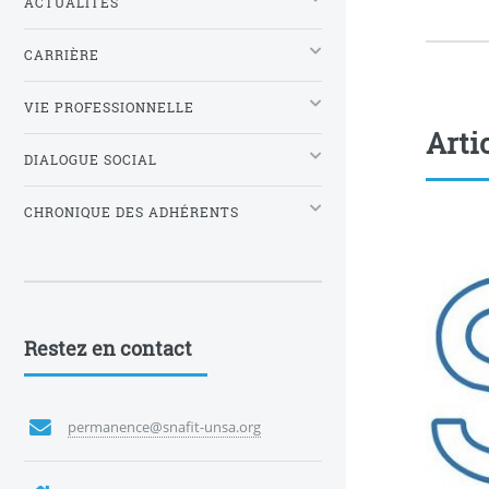
ACTUALITÉS
CARRIÈRE
VIE PROFESSIONNELLE
Arti
DIALOGUE SOCIAL
CHRONIQUE DES ADHÉRENTS
Restez en contact
permanence@snafit-unsa.org