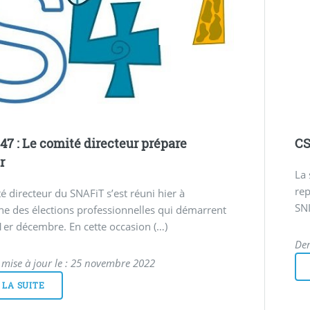
47 : Le comité directeur prépare
CS
r
La 
rep
é directeur du SNAFiT s’est réuni hier à
SNI
he des élections professionnelles qui démarrent
 1er décembre. En cette occasion (…)
Der
 mise à jour le : 25 novembre 2022
 LA SUITE