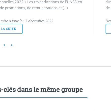
onnelles 2022 » Les revendications de l’UNSA en
cli
de promotions, de rémunérations et (…)
de
 mise à jour le : 7 décembre 2022
Der
 LA SUITE
3
4
-clés dans le même groupe