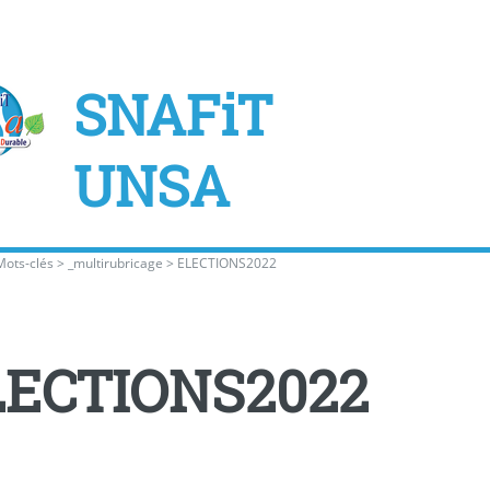
SNAFiT
UNSA
Mots-clés
>
_multirubricage
>
ELECTIONS2022
LECTIONS2022