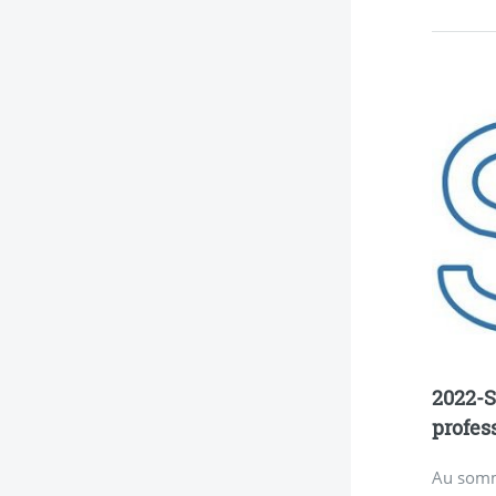
2022-S
profes
Au somma