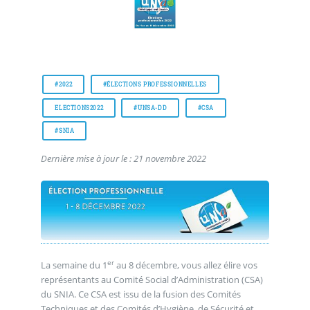
#2022
#ÉLECTIONS PROFESSIONNELLES
ELECTIONS2022
#UNSA-DD
#CSA
#SNIA
Dernière mise à jour le : 21 novembre 2022
er
La semaine du 1
au 8 décembre, vous allez élire vos
représentants au Comité Social d’Administration (CSA)
du SNIA. Ce CSA est issu de la fusion des Comités
Techniques et des Comités d’Hygiène, de Sécurité et