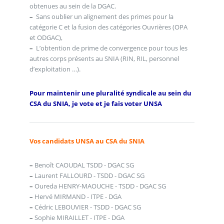
obtenues au sein de la DGAC.
–
Sans oublier un alignement des primes pour la
catégorie C et la fusion des catégories Ouvrières (OPA
et ODGAC),
–
L’obtention de prime de convergence pour tous les
autres corps présents au SNIA (RIN, RIL, personnel
d’exploitation …).
Pour maintenir une pluralité syndicale au sein du
CSA du SNIA, je vote et je fais voter UNSA
Vos candidats UNSA au CSA du SNIA
–
Benoît CAOUDAL TSDD - DGAC SG
–
Laurent FALLOURD - TSDD - DGAC SG
–
Oureda HENRY-MAOUCHE - TSDD - DGAC SG
–
Hervé MIRMAND - ITPE - DGA
–
Cédric LEBOUVIER - TSDD - DGAC SG
–
Sophie MIRAILLET - ITPE - DGA