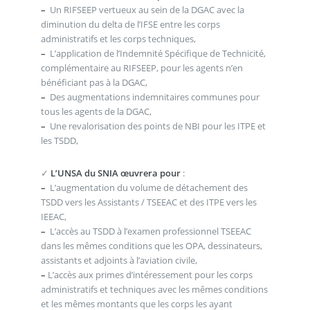
–
Un RIFSEEP vertueux au sein de la DGAC avec la
diminution du delta de l’IFSE entre les corps
administratifs et les corps techniques,
–
L’application de l’Indemnité Spécifique de Technicité,
complémentaire au RIFSEEP, pour les agents n’en
bénéficiant pas à la DGAC,
–
Des augmentations indemnitaires communes pour
tous les agents de la DGAC,
–
Une revalorisation des points de NBI pour les ITPE et
les TSDD,
✓
L’UNSA du SNIA œuvrera pour
:
–
L’augmentation du volume de détachement des
TSDD vers les Assistants / TSEEAC et des ITPE vers les
IEEAC,
–
L’accès au TSDD à l’examen professionnel TSEEAC
dans les mêmes conditions que les OPA, dessinateurs,
assistants et adjoints à l’aviation civile,
–
L’accès aux primes d’intéressement pour les corps
administratifs et techniques avec les mêmes conditions
et les mêmes montants que les corps les ayant