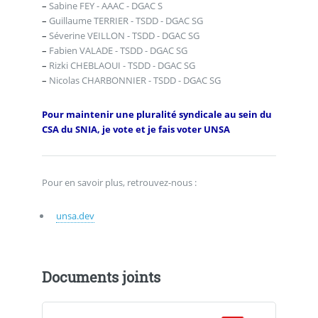
–
Sabine FEY - AAAC - DGAC S
–
Guillaume TERRIER - TSDD - DGAC SG
–
Séverine VEILLON - TSDD - DGAC SG
–
Fabien VALADE - TSDD - DGAC SG
–
Rizki CHEBLAOUI - TSDD - DGAC SG
–
Nicolas CHARBONNIER - TSDD - DGAC SG
Pour maintenir une pluralité syndicale au sein du
CSA du SNIA, je vote et je fais voter UNSA
Pour en savoir plus, retrouvez-nous :
unsa.dev
Documents joints