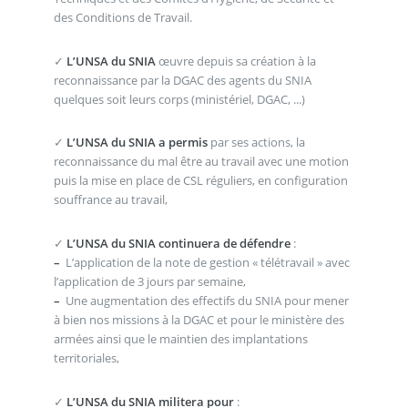
des Conditions de Travail.
✓
L’UNSA du SNIA
œuvre depuis sa création à la
reconnaissance par la DGAC des agents du SNIA
quelques soit leurs corps (ministériel, DGAC, ...)
✓
L’UNSA du SNIA a permis
par ses actions, la
reconnaissance du mal être au travail avec une motion
puis la mise en place de CSL réguliers, en configuration
souffrance au travail,
✓
L’UNSA du SNIA continuera de défendre
:
–
L’application de la note de gestion « télétravail » avec
l’application de 3 jours par semaine,
–
Une augmentation des effectifs du SNIA pour mener
à bien nos missions à la DGAC et pour le ministère des
armées ainsi que le maintien des implantations
territoriales,
✓
L’UNSA du SNIA militera pour
: