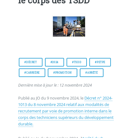
le corps des TSDD
#DÉCRET
#2024
#TSDD
#PETPE
#CARRIÈRE
#PROMOTION
#ARRÊTÉ
Dernière mise à jour le : 12 novembre 2024
Publié au JO du 9 novembre 2024, le
Décret n° 2024-
1013 du 8 novembre 2024 relatif aux modalités de
recrutement par voie de promotion interne dans le
corps des techniciens supérieurs du développement
durable.