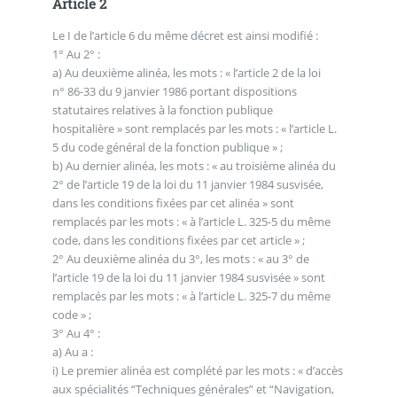
Article 2
Le I de l’article 6 du même décret est ainsi modifié :
1° Au 2° :
a) Au deuxième alinéa, les mots : « l’article 2 de la loi
n° 86-33 du 9 janvier 1986 portant dispositions
statutaires relatives à la fonction publique
hospitalière » sont remplacés par les mots : « l’article L.
5 du code général de la fonction publique » ;
b) Au dernier alinéa, les mots : « au troisième alinéa du
2° de l’article 19 de la loi du 11 janvier 1984 susvisée,
dans les conditions fixées par cet alinéa » sont
remplacés par les mots : « à l’article L. 325-5 du même
code, dans les conditions fixées par cet article » ;
2° Au deuxième alinéa du 3°, les mots : « au 3° de
l’article 19 de la loi du 11 janvier 1984 susvisée » sont
remplacés par les mots : « à l’article L. 325-7 du même
code » ;
3° Au 4° :
a) Au a :
i) Le premier alinéa est complété par les mots : « d’accès
aux spécialités “Techniques générales” et “Navigation,