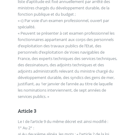
liste d’aptitude est fixé annuellement par arrêté des
ministres chargés du développement durable, de la
fonction publique et du budget ;
« c) Par voie d’un examen professionnel, ouvert par
spécialité.
« Peuvent se présenter à cet examen professionnel les
fonctionnaires appartenant aux corps des personnels
d’exploitation des travaux publics de l’Etat, des
personnels d’exploitation de Voies navigables de
France, des experts techniques des services techniques,
des dessinateurs, des adjoints techniques et des
adjoints administratifs relevant du ministre chargé du
développement durable, des syndics des gens de mer,
justifiant, au 1er janvier de l’année au titre de laquelle
les nominations interviennent, de sept années de
services publics. »
Article 3
Le I de l’article 9 du même décret est ainsi modifié :
1° Au 2° :
a) Au deuxième alinéa, les mots : « l’article 2 de la loi