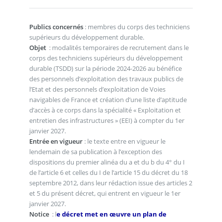
Publics concernés
: membres du corps des techniciens
supérieurs du développement durable.
Objet
: modalités temporaires de recrutement dans le
corps des techniciens supérieurs du développement
durable (TSDD) sur la période 2024-2026 au bénéfice
des personnels d’exploitation des travaux publics de
l’Etat et des personnels d’exploitation de Voies
navigables de France et création d’une liste d’aptitude
d’accès à ce corps dans la spécialité « Exploitation et
entretien des infrastructures » (EEI) à compter du 1er
janvier 2027.
Entrée en vigueur
: le texte entre en vigueur le
lendemain de sa publication à l’exception des
dispositions du premier alinéa du a et du b du 4° du I
de l’article 6 et celles du I de l’article 15 du décret du 18
septembre 2012, dans leur rédaction issue des articles 2
et 5 du présent décret, qui entrent en vigueur le 1er
janvier 2027.
Notice
: l
e décret met en œuvre un plan de