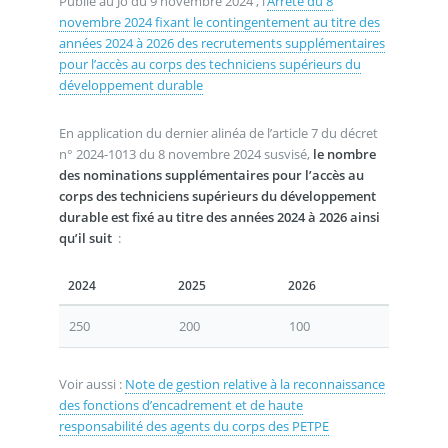
Publié au Jo du 9 novembre 2024 , l’
Arrêté du 8
novembre 2024 fixant le contingentement au titre des
années 2024 à 2026 des recrutements supplémentaires
pour l’accès au corps des techniciens supérieurs du
développement durable
En application du dernier alinéa de l’article 7 du décret
n° 2024-1013 du 8 novembre 2024 susvisé,
le nombre
des nominations supplémentaires pour l’accès au
corps des techniciens supérieurs du développement
durable est fixé au titre des années 2024 à 2026 ainsi
qu’il suit
:
2024
2025
2026
250
200
100
Voir aussi :
Note de gestion relative à la reconnaissance
des fonctions d’encadrement et de haute
responsabilité des agents du corps des PETPE