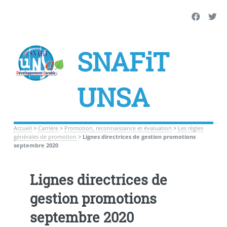
SNAFiT
UNSA
Accueil
>
Carrière
>
Promotion, reconnaissance et évaluation
>
Les règles
générales de promotion
>
Lignes directrices de gestion promotions
septembre 2020
Lignes directrices de
gestion promotions
septembre 2020