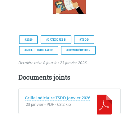
#2026
#CATÉGORIE B
#TSDD
#GRILLE INDICIAIRE
#RÉMUNÉRATION
Dernière mise à jour le : 23 janvier 2026
Documents joints
Grille indiciaire TSDD Janvier 2026
23 janvier
-
PDF
-
63.2 kio