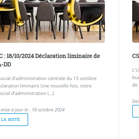
 : 18/10/2024 Déclaration liminaire de
CS
A-DD
L’U
bud
ocial d’administration centrale du 15 octobre
de 
laration liminaire Une nouvelle fois, notre
ocial d’administration (…)
Der
 mise à jour le : 18 octobre 2024
 LA SUITE