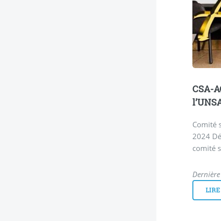
CSA-AC
l’UNS
Comité s
2024 Déc
comité s
Dernière
LIRE