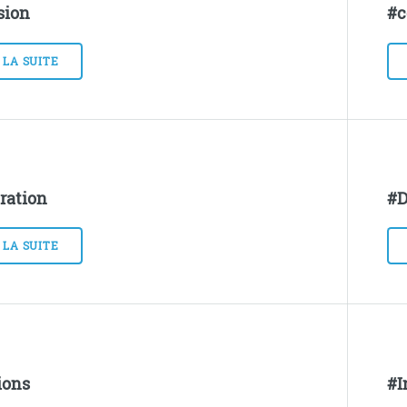
sion
#c
 LA SUITE
ration
#D
 LA SUITE
ions
#I