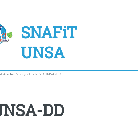
SNAFiT
UNSA
Mots-clés
>
#Syndicats
>
#UNSA-DD
UNSA-DD