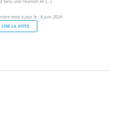
st tenu une réunion en (…)
nière mise à jour le : 6 juin 2024
LIRE LA SUITE