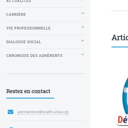
ACTUALITÉS
CARRIÈRE
VIE PROFESSIONNELLE
Arti
DIALOGUE SOCIAL
CHRONIQUE DES ADHÉRENTS
Restez en contact
permanence@snafit-unsa.org