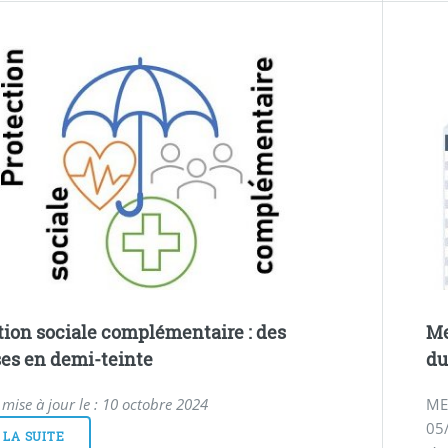
tion sociale complémentaire : des
Me
es en demi-teinte
du
 mise à jour le : 10 octobre 2024
ME
05
 LA SUITE