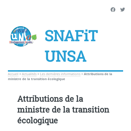
SNAFiT
UNSA
Accueil
>
Actualités
>
Les dernières informations
>
Attributions de la
ministre de la transition écologique
Attributions de la
ministre de la transition
écologique