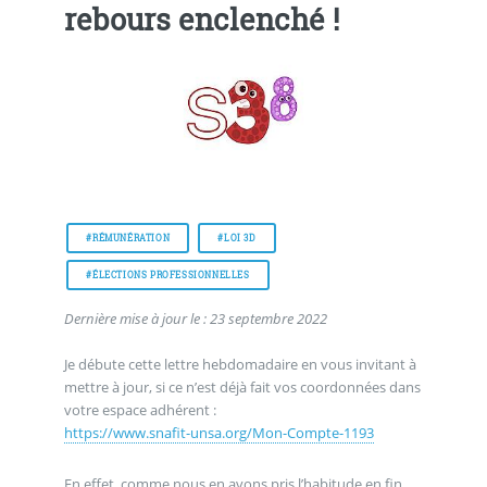
rebours enclenché !
#RÉMUNÉRATION
#LOI 3D
#ÉLECTIONS PROFESSIONNELLES
Dernière mise à jour le : 23 septembre 2022
Je débute cette lettre hebdomadaire en vous invitant à
mettre à jour, si ce n’est déjà fait vos coordonnées dans
votre espace adhérent :
https://www.snafit-unsa.org/Mon-Compte-1193
En effet, comme nous en avons pris l’habitude en fin