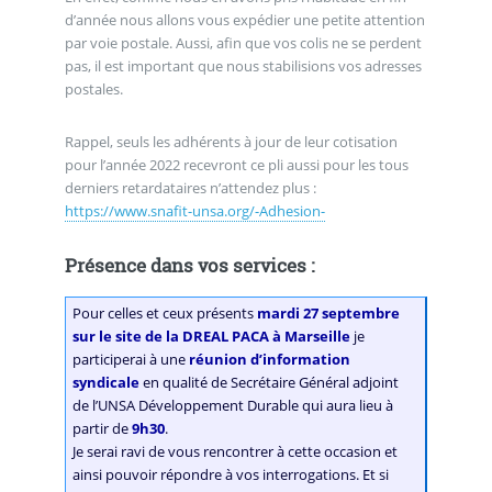
d’année nous allons vous expédier une petite attention
par voie postale. Aussi, afin que vos colis ne se perdent
pas, il est important que nous stabilisions vos adresses
postales.
Rappel, seuls les adhérents à jour de leur cotisation
pour l’année 2022 recevront ce pli aussi pour les tous
derniers retardataires n’attendez plus :
https://www.snafit-unsa.org/-Adhesion-
Présence dans vos services :
Pour celles et ceux présents
mardi 27 septembre
sur le site de la DREAL PACA à Marseille
je
participerai à une
réunion d’information
syndicale
en qualité de Secrétaire Général adjoint
de l’UNSA Développement Durable qui aura lieu à
partir de
9h30
.
Je serai ravi de vous rencontrer à cette occasion et
ainsi pouvoir répondre à vos interrogations. Et si