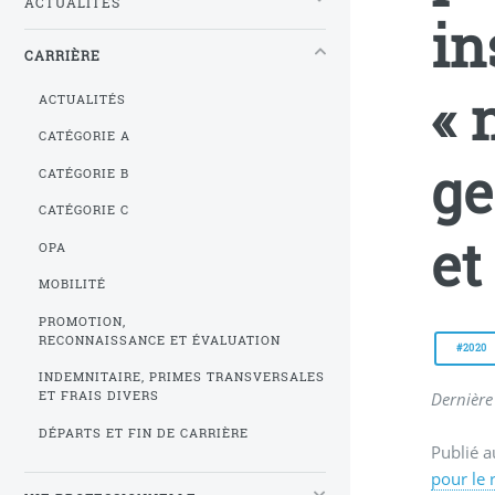
ACTUALITÉS
in
CARRIÈRE
« 
ACTUALITÉS
CATÉGORIE A
ge
CATÉGORIE B
CATÉGORIE C
et
OPA
MOBILITÉ
PROMOTION,
RECONNAISSANCE ET ÉVALUATION
#2020
INDEMNITAIRE, PRIMES TRANSVERSALES
Dernière 
ET FRAIS DIVERS
DÉPARTS ET FIN DE CARRIÈRE
Publié a
pour le 