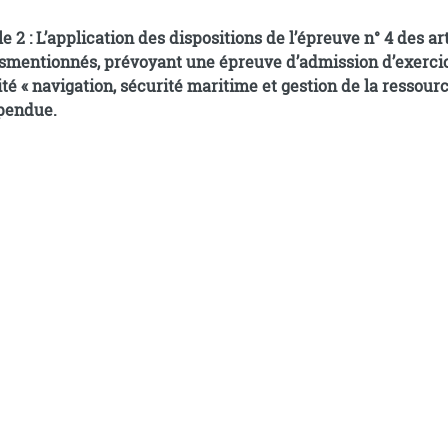
icles 3 respectifs des arrêtés du 13 décembre
smentionnés, prévoyant une épreuve d’admission d’exercice
ité « navigation, sécurité maritime et gestion de la ressourc
pendue.