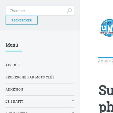
Menu
Accueil
>
ACCUEIL
RECHERCHE PAR MOTS CLÉS
Su
ADHÉSION
ph
LE SNAFIT