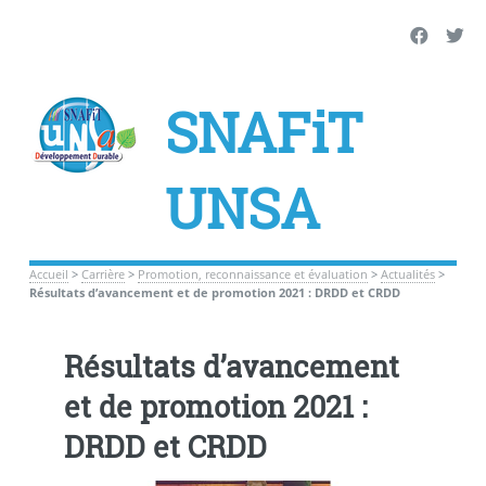
SNAFiT
UNSA
Accueil
>
Carrière
>
Promotion, reconnaissance et évaluation
>
Actualités
>
Résultats d’avancement et de promotion 2021 : DRDD et CRDD
Résultats d’avancement
et de promotion 2021 :
DRDD et CRDD