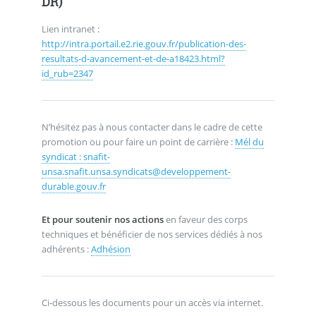
DR)
Lien intranet :
http://intra.portail.e2.rie.gouv.fr/publication-des-
resultats-d-avancement-et-de-a18423.html?
id_rub=2347
N’hésitez pas à nous contacter dans le cadre de cette
promotion ou pour faire un point de carrière :
Mél du
syndicat : snafit-
unsa.snafit.unsa.syndicats@developpement-
durable.gouv.fr
Et pour soutenir nos actions
en faveur des corps
techniques et bénéficier de nos services dédiés à nos
adhérents :
Adhésion
Ci-dessous les documents pour un accès via internet.