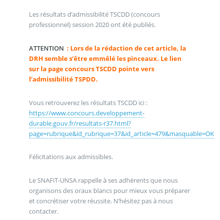
Les résultats d’admissibilité TSCDD (concours
professionnel) session 2020 ont été publiés.
ATTENTION
: Lors de la rédaction de cet article, la
DRH semble s’être emmêlé les pinceaux. Le lien
sur la page concours TSCDD pointe vers
l’admissibilité TSPDD.
Vous retrouverez les résultats TSCDD ici :
https://www.concours.developpement-
durable.gouv.fr/resultats-r37.html?
page=rubrique&id_rubrique=37&id_article=479&masquable=OK
Félicitations aux admissibles.
Le SNAFiT-UNSA rappelle à ses adhérents que nous
organisons des oraux blancs pour mieux vous préparer
et concrétiser votre réussite. N’hésitez pas à nous
contacter.