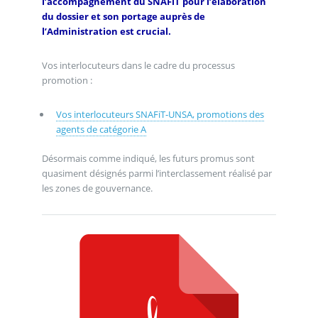
l’accompagnement du SNAFiT pour l’élaboration
du dossier et son portage auprès de
l’Administration est crucial.
Vos interlocuteurs dans le cadre du processus
promotion :
Vos interlocuteurs SNAFiT-UNSA, promotions des
agents de catégorie A
Désormais comme indiqué, les futurs promus sont
quasiment désignés parmi l’interclassement réalisé par
les zones de gouvernance.