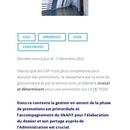
#2023
#PROMOTION
#TSDD
#TAUX PRO/PRO
Dernière mise à jour le : 7 décembre 2022
Depuis que les CAP n’ont plus compétence pour
discuter des promotions, le classement par la zone de
gouvernance et par le service sont un élément
crucial
et déterminant
pour une promotion sur LA
[
1
]
TSDD.
Dans ce contexte la gestion en amont de la phase
de promotions est primordiale et
l’accompagnement du SNAFiT pour l’élaboration
du dossier et son portage auprès de
l’Administration est crucial.