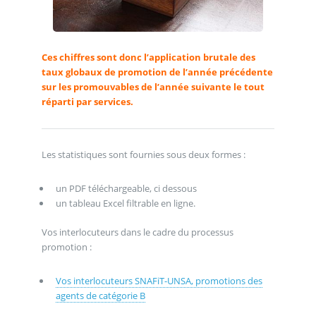
Ces chiffres sont donc l’application brutale des
taux globaux de promotion de l’année précédente
sur les promouvables de l’année suivante le tout
réparti par services.
Les statistiques sont fournies sous deux formes :
un PDF téléchargeable, ci dessous
un tableau Excel filtrable en ligne.
Vos interlocuteurs dans le cadre du processus
promotion :
Vos interlocuteurs SNAFiT-UNSA, promotions des
agents de catégorie B