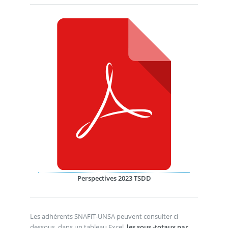
Perspectives 2023 TSDD
Les adhérents SNAFiT-UNSA peuvent consulter ci
dessous, dans un tableau Excel,
les sous -totaux par