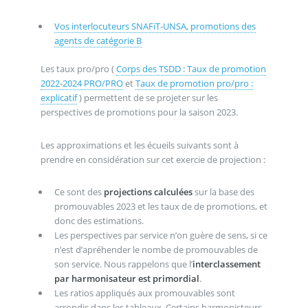
Vos interlocuteurs SNAFiT-UNSA, promotions des
agents de catégorie B
Les taux pro/pro (
Corps des TSDD : Taux de promotion
2022-2024 PRO/PRO
et
Taux de promotion pro/pro :
explicatif
) permettent de se projeter sur les
perspectives de promotions pour la saison 2023.
Les approximations et les écueils suivants sont à
prendre en considération sur cet exercie de projection :
Ce sont des
projections calculées
sur la base des
promouvables 2023 et les taux de de promotions, et
donc des estimations.
Les perspectives par service n’on guère de sens, si ce
n’est d’apréhender le nombe de promouvables de
son service. Nous rappelons que l’
interclassement
par harmonisateur est primordial
.
Les ratios appliqués aux promouvables sont
arrondis dans les tableaux. Certains harmonisteurs