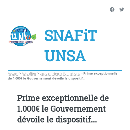
SNAFiT
UNSA
Accueil
>
Actualités
>
Les dernières informations
>
Prime exceptionnelle
de 1.000€ le Gouvernement dévoile le dispositif...
Prime exceptionnelle de
1.000€ le Gouvernement
dévoile le dispositif...