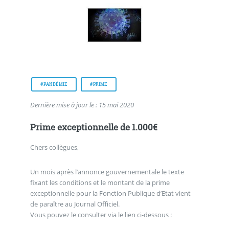
#PANDÉMIE
#PRIME
Dernière mise à jour le : 15 mai 2020
Prime exceptionnelle de 1.000€
Chers collègues,
Un mois après l’annonce gouvernementale le texte
fixant les conditions et le montant de la prime
exceptionnelle pour la Fonction Publique d’Etat vient
de paraître au Journal Officiel.
Vous pouvez le consulter via le lien ci-dessous :