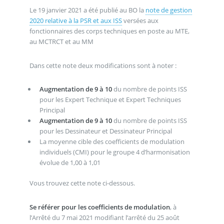
Le 19 janvier 2021 a été publié au BO la
note de gestion
2020 relative à la PSR et aux ISS
versées aux
fonctionnaires des corps techniques en poste au MTE,
au MCTRCT et au MM
Dans cette note deux modifications sont à noter :
Augmentation de 9 à 10
du nombre de points ISS
pour les Expert Technique et Expert Techniques
Principal
Augmentation de 9 à 10
du nombre de points ISS
pour les Dessinateur et Dessinateur Principal
La moyenne cible des coefficients de modulation
individuels (CMI) pour le groupe 4 d’harmonisation
évolue de 1,00 à 1,01
Vous trouvez cette note ci-dessous.
Se référer pour les coefficients de modulation
, à
l’Arrêté du 7 mai 2021 modifiant l’arrêté du 25 août