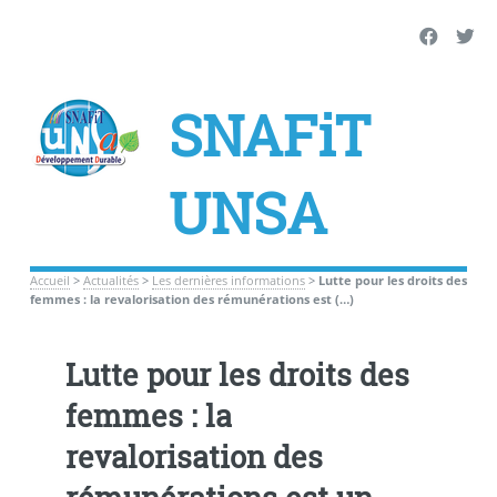
SNAFiT
UNSA
Accueil
>
Actualités
>
Les dernières informations
>
Lutte pour les droits des
femmes : la revalorisation des rémunérations est (…)
Lutte pour les droits des
femmes : la
revalorisation des