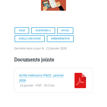
#2026
#CATÉGORIE A
#ITGCE
#GRILLE INDICIAIRE
#RÉMUNÉRATION
Dernière mise à jour le : 23 janvier 2026
Documents joints
Grille indiciaire ITGCE - Janvier
2026
23 janvier
-
PDF
-
55.5 kio