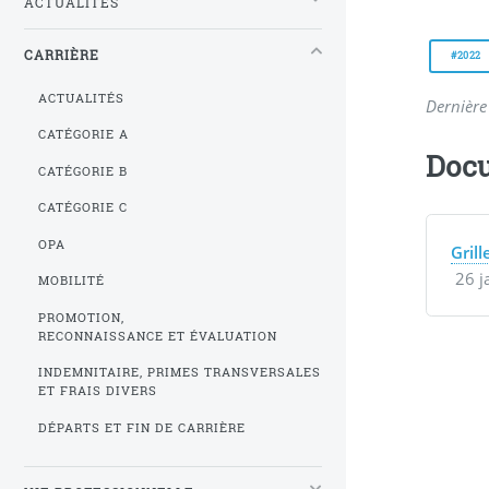
ACTUALITÉS
CARRIÈRE
#2022
ACTUALITÉS
Dernière 
CATÉGORIE A
Docu
CATÉGORIE B
CATÉGORIE C
OPA
Gril
26 j
MOBILITÉ
PROMOTION,
RECONNAISSANCE ET ÉVALUATION
INDEMNITAIRE, PRIMES TRANSVERSALES
ET FRAIS DIVERS
DÉPARTS ET FIN DE CARRIÈRE