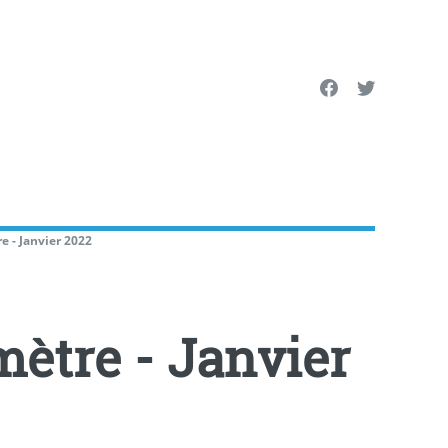
e - Janvier 2022
mètre - Janvier