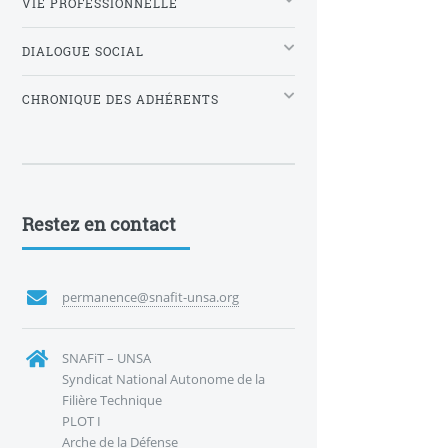
VIE PROFESSIONNELLE
DIALOGUE SOCIAL
CHRONIQUE DES ADHÉRENTS
Restez en contact
permanence@snafit-unsa.org
SNAFiT – UNSA
Syndicat National Autonome de la
Filière Technique
PLOT I
Arche de la Défense