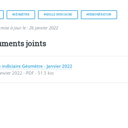
#GÉOMÈTRE
#GRILLE INDICIAIRE
#RÉMUNÉRATION
mise à jour le : 26 janvier 2022
ments joints
le indiciaire Géomètre - Janvier 2022
anvier 2022
-
PDF
-
51.5 kio