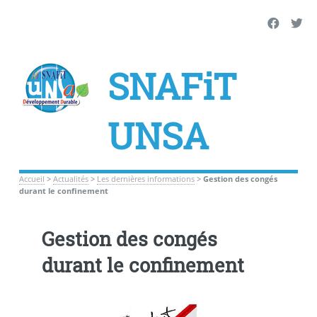
SNAFiT
UNSA
Accueil
>
Actualités
>
Les dernières informations
>
Gestion des congés
durant le confinement
Gestion des congés
durant le confinement