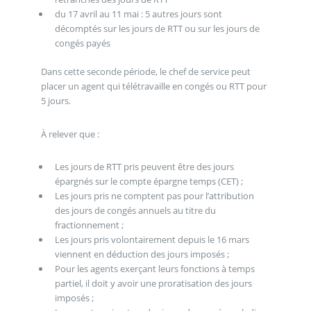
du 17 avril au 11 mai : 5 autres jours sont
décomptés sur les jours de RTT ou sur les jours de
congés payés
Dans cette seconde période, le chef de service peut
placer un agent qui télétravaille en congés ou RTT pour
5 jours.
À relever que :
Les jours de RTT pris peuvent être des jours
épargnés sur le compte épargne temps (CET) ;
Les jours pris ne comptent pas pour l’attribution
des jours de congés annuels au titre du
fractionnement ;
Les jours pris volontairement depuis le 16 mars
viennent en déduction des jours imposés ;
Pour les agents exerçant leurs fonctions à temps
partiel, il doit y avoir une proratisation des jours
imposés ;