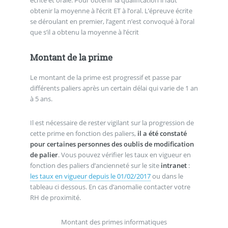
écrite et orale. Pour obtenir la qualification il faut
obtenir la moyenne à l’écrit ET à l’oral. L’épreuve écrite
se déroulant en premier, l’agent n’est convoqué à l’oral
que s’il a obtenu la moyenne à l’écrit
Montant de la prime
Le montant de la prime est progressif et passe par
différents paliers après un certain délai qui varie de 1 an
à 5 ans.
Il est nécessaire de rester vigilant sur la progression de
cette prime en fonction des paliers,
il a été constaté
pour certaines personnes des oublis de modification
de palier
. Vous pouvez vérifier les taux en vigueur en
fonction des paliers d’ancienneté sur le site
intranet
:
les taux en vigueur depuis le 01/02/2017
ou dans le
tableau ci dessous. En cas d’anomalie contacter votre
RH de proximité.
Montant des primes informatiques