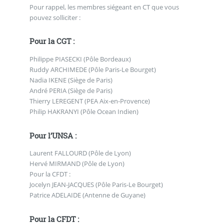
Pour rappel, les membres siégeant en CT que vous
pouvez solliciter :
Pour la CGT :
Philippe PIASECKI (Pôle Bordeaux)
Ruddy ARCHIMEDE (Pôle Paris-Le Bourget)
Nadia IKENE (Siège de Paris)
André PERIA (Siège de Paris)
Thierry LEREGENT (PEA Aix-en-Provence)
Philip HAKRANYI (Pôle Ocean Indien)
Pour l’UNSA :
Laurent FALLOURD (Pôle de Lyon)
Hervé MIRMAND (Pôle de Lyon)
Pour la CFDT :
Jocelyn JEAN-JACQUES (Pôle Paris-Le Bourget)
Patrice ADELAIDE (Antenne de Guyane)
Pour la CFDT :