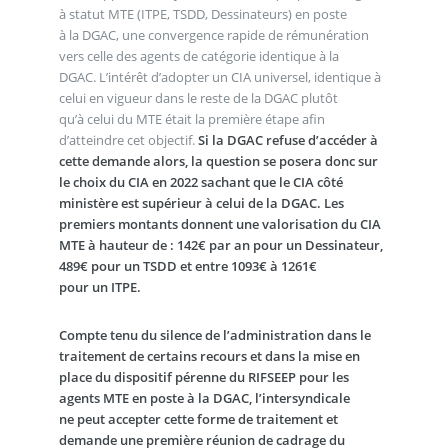
à statut MTE (ITPE, TSDD, Dessinateurs) en poste
à la DGAC, une convergence rapide de rémunération
vers celle des agents de catégorie identique à la
DGAC. L’intérêt d’adopter un CIA universel, identique à
celui en vigueur dans le reste de la DGAC plutôt
qu’à celui du MTE était la première étape afin
d’atteindre cet objectif.
Si la DGAC refuse d’accéder à
cette demande alors, la question se posera donc sur
le choix du CIA en 2022 sachant que le CIA côté
ministère est supérieur à celui de la DGAC. Les
premiers montants donnent une valorisation du CIA
MTE à hauteur de : 142€ par an pour un Dessinateur,
489€ pour un TSDD et entre 1093€ à 1261€
pour un ITPE.
Compte tenu du silence de l’administration dans le
traitement de certains recours et dans la mise en
place du dispositif pérenne du RIFSEEP pour les
agents MTE en poste à la DGAC, l’intersyndicale
ne peut accepter cette forme de traitement et
demande une première réunion de cadrage du