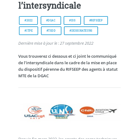
l’intersyndicale
#2022
#DGAC
#ISS
#RIFSEEP
#ITPE
#TSDD
#DESSINATEURS
Dernière mise à jour le : 27 septembre 2022
Vous trouverez ci dessous et ci joint le communiqué
de l’intersyndicale dans le cadre de la mise en place
du dispositif pérenne du RIFSEEP des agents à statut
MTE de la DGAC
Depuis fin mars 2022, les agents des corps techniques