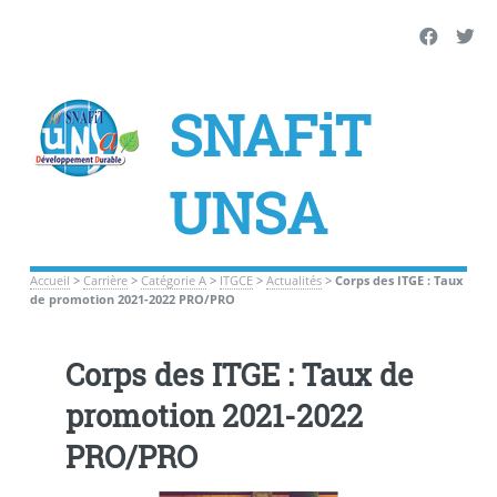
SNAFiT
UNSA
Accueil
>
Carrière
>
Catégorie A
>
ITGCE
>
Actualités
>
Corps des ITGE : Taux
de promotion 2021-2022 PRO/PRO
Corps des ITGE : Taux de
promotion 2021-2022
PRO/PRO