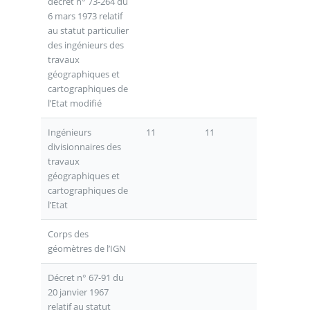
décret n° 73-264 du
6 mars 1973 relatif
au statut particulier
des ingénieurs des
travaux
géographiques et
cartographiques de
l’Etat modifié
Ingénieurs
11
11
divisionnaires des
travaux
géographiques et
cartographiques de
l’Etat
Corps des
géomètres de l’IGN
Décret n° 67-91 du
20 janvier 1967
relatif au statut