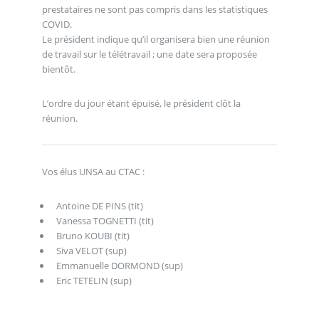
prestataires ne sont pas compris dans les statistiques
COVID.
Le président indique qu’il organisera bien une réunion
de travail sur le télétravail ; une date sera proposée
bientôt.
L’ordre du jour étant épuisé, le président clôt la
réunion.
Vos élus UNSA au CTAC :
Antoine DE PINS (tit)
Vanessa TOGNETTI (tit)
Bruno KOUBI (tit)
Siva VELOT (sup)
Emmanuelle DORMOND (sup)
Eric TETELIN (sup)