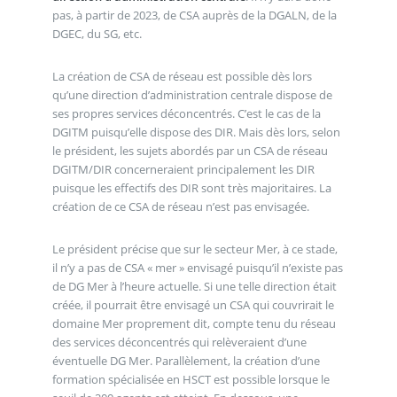
pas, à partir de 2023, de CSA auprès de la DGALN, de la
DGEC, du SG, etc.
La création de CSA de réseau est possible dès lors
qu’une direction d’administration centrale dispose de
ses propres services déconcentrés. C’est le cas de la
DGITM puisqu’elle dispose des DIR. Mais dès lors, selon
le président, les sujets abordés par un CSA de réseau
DGITM/DIR concerneraient principalement les DIR
puisque les effectifs des DIR sont très majoritaires. La
création de ce CSA de réseau n’est pas envisagée.
Le président précise que sur le secteur Mer, à ce stade,
il n’y a pas de CSA « mer » envisagé puisqu’il n’existe pas
de DG Mer à l’heure actuelle. Si une telle direction était
créée, il pourrait être envisagé un CSA qui couvrirait le
domaine Mer proprement dit, compte tenu du réseau
des services déconcentrés qui relèveraient d’une
éventuelle DG Mer. Parallèlement, la création d’une
formation spécialisée en HSCT est possible lorsque le