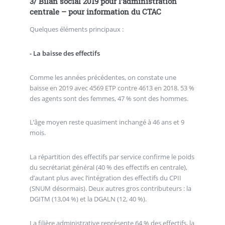
3/ Bilan social 2019 pour l’administration
centrale – pour information du CTAC
Quelques éléments principaux :
- La baisse des effectifs
Comme les années précédentes, on constate une
baisse en 2019 avec 4569 ETP contre 4613 en 2018. 53 %
des agents sont des femmes, 47 % sont des hommes.
L’âge moyen reste quasiment inchangé à 46 ans et 9
mois.
La répartition des effectifs par service confirme le poids
du secrétariat général (40 % des effectifs en centrale),
d’autant plus avec l’intégration des effectifs du CPII
(SNUM désormais). Deux autres gros contributeurs : la
DGITM (13,04 %) et la DGALN (12, 40 %).
La filière administrative représente 64 % des effectifs, la