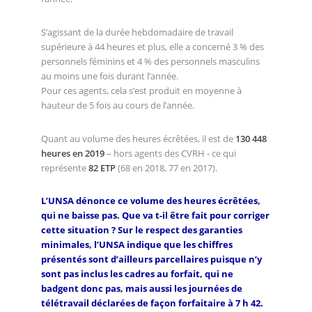
S’agissant de la durée hebdomadaire de travail
supérieure à 44 heures et plus, elle a concerné 3 % des
personnels féminins et 4 % des personnels masculins
au moins une fois durant l’année.
Pour ces agents, cela s’est produit en moyenne à
hauteur de 5 fois au cours de l’année.
Quant au volume des heures écrêtées, il est de
130 448
heures en 2019
– hors agents des CVRH - ce qui
représente
82 ETP
(68 en 2018, 77 en 2017).
L’UNSA dénonce ce volume des heures écrêtées,
qui ne baisse pas. Que va t-il être fait pour corriger
cette situation ? Sur le respect des garanties
minimales, l’UNSA indique que les chiffres
présentés sont d’ailleurs parcellaires puisque n’y
sont pas inclus les cadres au forfait, qui ne
badgent donc pas, mais aussi les journées de
télétravail déclarées de façon forfaitaire à 7 h 42.