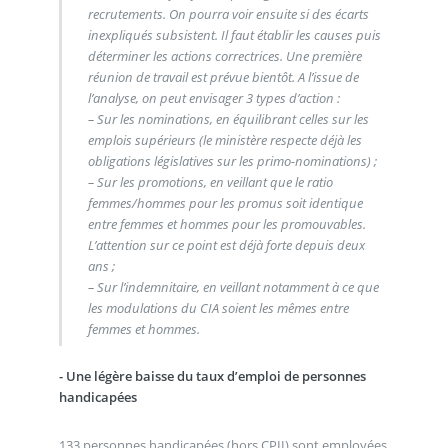
recrutements. On pourra voir ensuite si des écarts
inexpliqués subsistent. Il faut établir les causes puis
déterminer les actions correctrices. Une première
réunion de travail est prévue bientôt. A l’issue de
l’analyse, on peut envisager 3 types d’action :
– Sur les nominations, en équilibrant celles sur les
emplois supérieurs (le ministère respecte déjà les
obligations législatives sur les primo-nominations) ;
– Sur les promotions, en veillant que le ratio
femmes/hommes pour les promus soit identique
entre femmes et hommes pour les promouvables.
L’attention sur ce point est déjà forte depuis deux
ans ;
– Sur l’indemnitaire, en veillant notamment à ce que
les modulations du CIA soient les mêmes entre
femmes et hommes.
- Une légère baisse du taux d’emploi de personnes
handicapées
133 personnes handicapées (hors CPII) sont employées