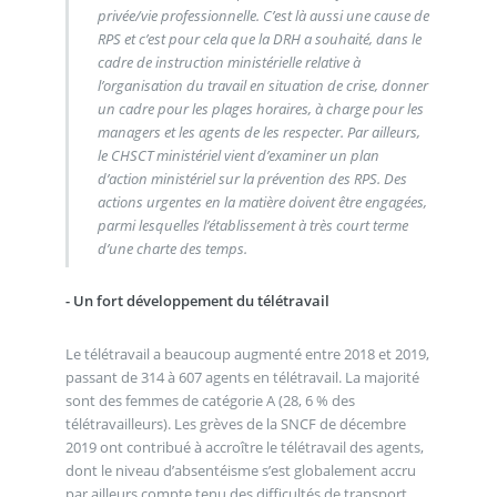
privée/vie professionnelle. C’est là aussi une cause de
RPS et c’est pour cela que la DRH a souhaité, dans le
cadre de instruction ministérielle relative à
l’organisation du travail en situation de crise, donner
un cadre pour les plages horaires, à charge pour les
managers et les agents de les respecter. Par ailleurs,
le CHSCT ministériel vient d’examiner un plan
d’action ministériel sur la prévention des RPS. Des
actions urgentes en la matière doivent être engagées,
parmi lesquelles l’établissement à très court terme
d’une charte des temps.
- Un fort développement du télétravail
Le télétravail a beaucoup augmenté entre 2018 et 2019,
passant de 314 à 607 agents en télétravail. La majorité
sont des femmes de catégorie A (28, 6 % des
télétravailleurs). Les grèves de la SNCF de décembre
2019 ont contribué à accroître le télétravail des agents,
dont le niveau d’absentéisme s’est globalement accru
par ailleurs compte tenu des difficultés de transport