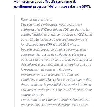
vieillissement des effectifs synonyme de
gonflement progressif de la masse salariale (GVT).
Réponse du président :
S’agissant des contractuels, nous avons deux
catégories : les PNT recrutés en CDD sur des durées
courtes (vacataires) et des contractuels en CDD longs
ou en CDI. La loi relative à la transformation de la
fonction publique (TFP) d’août 2019 n’a pas
bouleversé les choses en administration centrale
concernant les postes de catégorie A . Elle a juste
ouvert le recrutement de contractuels pour les postes
de catégorie B et C mais cela reste marginal puisque
le recrutement de contractuels s’opère
principalement sur la catégorie A, dans des
conditions inchangées. La loi a introduit néanmoins
deux novations : la possibilité de basculer le CDD en
CDI sans attendre les 2 X 3 ans et celle de recourir au
contrat de projet.
Concernant les recrutements, le ministère maintient
un niveau de recrutements d’environ 1500 par an.