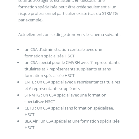
seuil de 200 agents est atteint. En dessous, une
formation spécialisée peut être créée seulement si un
risque professionnel particulier existe (cas du STRMTG
par exemple).
Actuellement, on se dirige donc vers le schéma suivant :
un CSA d’administration centrale avec une
formation spécialisée HSCT
un CSA spécial pour le CMVRH avec 7 représentants
titulaires et 7 représentants suppléants et sans
formation spécialisée HSCT
ENTE : Un CSA spécial avec 6 représentants titulaires
et 6 représentants suppléants
STRMTG : Un CSA spécial avec une formation
spécialisée HSCT
CETU : Un CSA spécial sans formation spécialisée.
HSCT
BEA Air : un CSA spécial et une formation spécialisée
HSCT