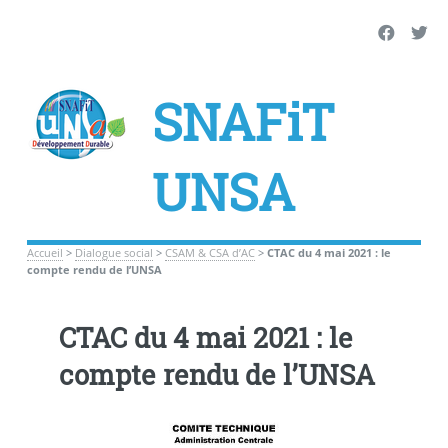
SNAFiT
UNSA
Accueil
>
Dialogue social
>
CSAM & CSA d’AC
>
CTAC du 4 mai 2021 : le
compte rendu de l’UNSA
CTAC du 4 mai 2021 : le
compte rendu de l’UNSA