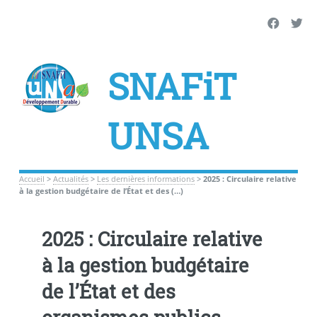
SNAFiT
UNSA
Accueil
>
Actualités
>
Les dernières informations
>
2025 : Circulaire relative
à la gestion budgétaire de l’État et des (…)
2025 : Circulaire relative
à la gestion budgétaire
de l’État et des