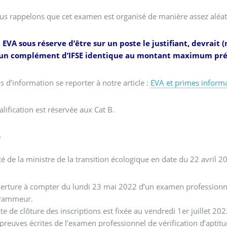
s rappelons que cet examen est organisé de manière assez aléat
 EVA sous réserve d’être sur un poste le justifiant, devrait
à un complément d’IFSE identique au montant maximum pr
s d’information se reporter à notre article :
EVA et primes inform
alification est réservée aux Cat B.
e
té de la ministre de la transition écologique en date du 22 avril 20
erture à compter du lundi 23 mai 2022 d’un examen professionnel
rammeur.
te de clôture des inscriptions est fixée au vendredi 1er juillet 20
preuves écrites de l’examen professionnel de vérification d’apt