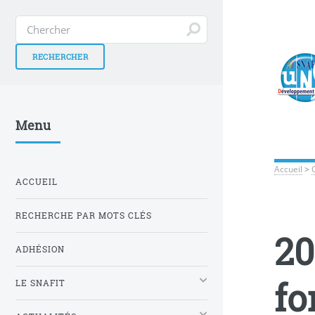
Menu
Accueil
>
ACCUEIL
RECHERCHE PAR MOTS CLÉS
20
ADHÉSION
fo
LE SNAFIT