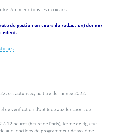
oire. Au mieux tous les deux ans.
 (note de gestion en cours de rédaction) donner
écédent.
atiques
22, est autorisée, au titre de l’année 2022,
 de vérification d’aptitude aux fonctions de
22 à 12 heures (heure de Paris), terme de rigueur.
itude aux fonctions de programmeur de système