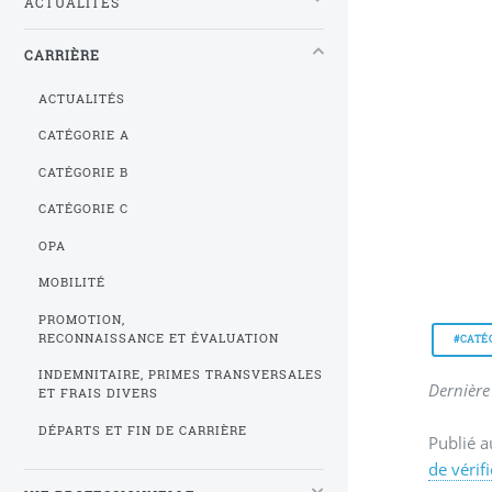
ACTUALITÉS
CARRIÈRE
ACTUALITÉS
CATÉGORIE A
CATÉGORIE B
CATÉGORIE C
OPA
MOBILITÉ
PROMOTION,
RECONNAISSANCE ET ÉVALUATION
#CATÉ
INDEMNITAIRE, PRIMES TRANSVERSALES
Dernière 
ET FRAIS DIVERS
DÉPARTS ET FIN DE CARRIÈRE
Publié a
de vérif