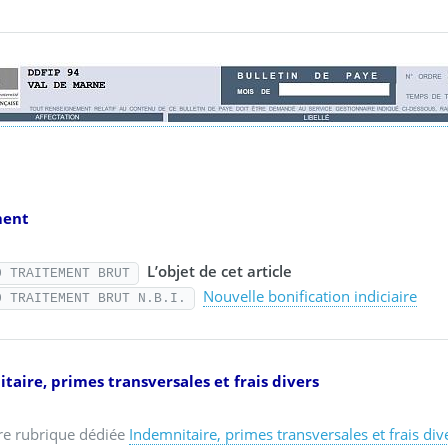
ment
L’objet de cet article
0 TRAITEMENT BRUT
Nouvelle bonification indiciaire
0 TRAITEMENT BRUT N.B.I.
taire, primes transversales et frais divers
re rubrique dédiée
Indemnitaire, primes transversales et frais div