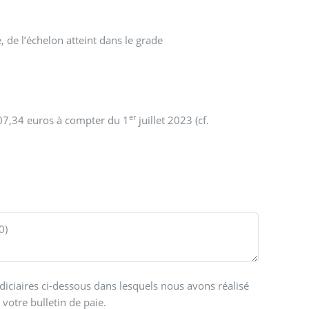
 de l’échelon atteint dans le grade
er
07,34 euros à compter du 1
juillet 2023 (cf.
ndiciaires ci-dessous dans lesquels nous avons réalisé
votre bulletin de paie.