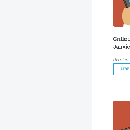
Grille
Janvie
Dernière 
LIRE