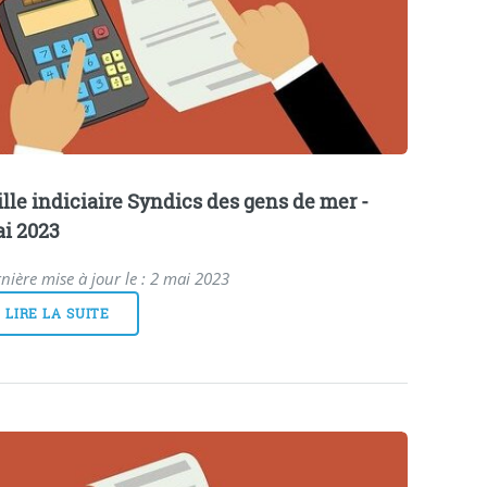
ille indiciaire Syndics des gens de mer -
i 2023
nière mise à jour le : 2 mai 2023
LIRE LA SUITE