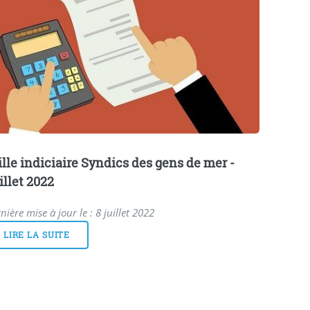
ille indiciaire Syndics des gens de mer -
illet 2022
nière mise à jour le : 8 juillet 2022
LIRE LA SUITE