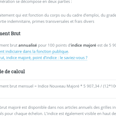
nération se décompose en deux parties :
aitement qui est fonction du corps ou du cadre d’emploi, du grade,
rtie indemnitaire, primes transversales et frais divers
ment Brut
ement brut
annualisé
pour 100 points d’
indice majoré
est de 5 9
nt indiciaire dans la fonction publique
.
rut, indice majoré, point d’indice : le saviez-vous ?
e de calcul
 brut majoré est disponible dans nos articles annuels des grilles i
uls pour chaque échelon. L’indice est également visible en haut de 