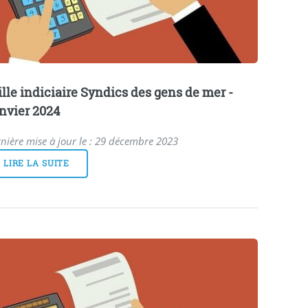
ille indiciaire Syndics des gens de mer -
nvier 2024
nière mise à jour le : 29 décembre 2023
LIRE LA SUITE