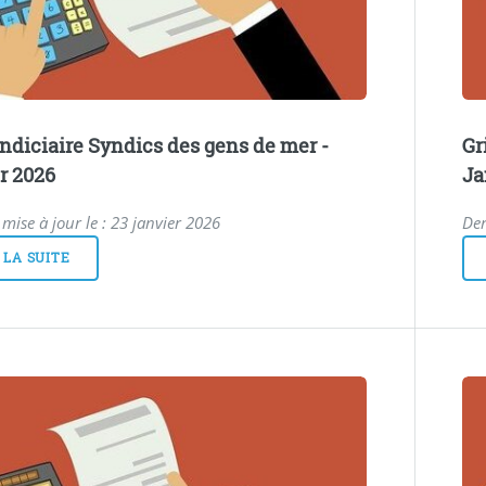
 indiciaire Syndics des gens de mer -
Gr
r 2026
Ja
mise à jour le : 23 janvier 2026
Der
 LA SUITE