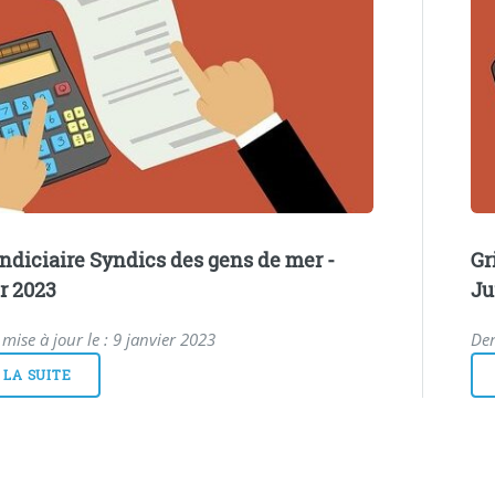
 indiciaire Syndics des gens de mer -
Gr
r 2023
Ju
mise à jour le : 9 janvier 2023
Der
 LA SUITE