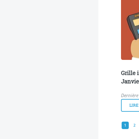
Grille
Janvie
Dernière 
LIRE
1
2