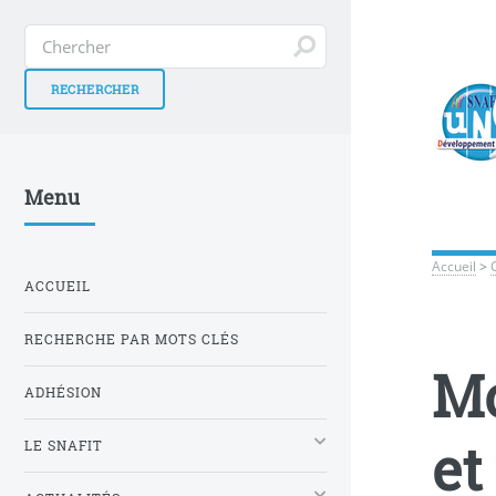
Menu
Accueil
>
ACCUEIL
RECHERCHE PAR MOTS CLÉS
Mo
ADHÉSION
et
LE SNAFIT