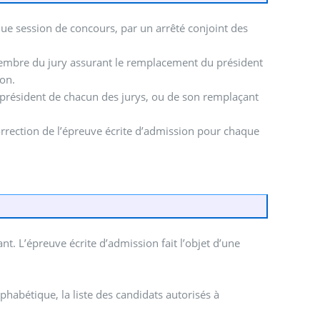
ue session de concours, par un arrêté conjoint des
membre du jury assurant le remplacement du président
ion.
le président de chacun des jurys, ou de son remplaçant
correction de l’épreuve écrite d’admission pour chaque
t. L’épreuve écrite d’admission fait l’objet d’une
lphabétique, la liste des candidats autorisés à