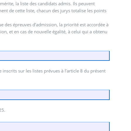
mérite, la liste des candidats admis. Ils peuvent
t de cette liste, chacun des jurys totalise les points
e des épreuves d’admission, la priorité est accordée à
ion, et en cas de nouvelle égalité, à celui qui a obtenu
nscrits sur les listes prévues à l’article 8 du présent
25.