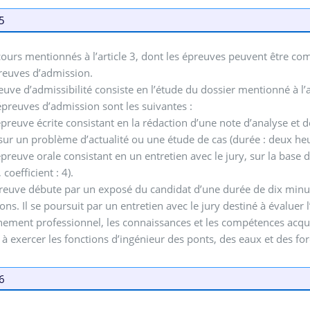
 5
ours mentionnés à l’article 3, dont les épreuves peuvent être c
reuves d’admission.
preuve d’admissibilité consiste en l’étude du dossier mentionné à l’a
s épreuves d’admission sont les suivantes :
preuve écrite consistant en la rédaction d’une note d’analyse et
sur un problème d’actualité ou une étude de cas (durée : deux heure
preuve orale consistant en un entretien avec le jury, sur la base d
coefficient : 4).
reuve débute par un exposé du candidat d’une durée de dix minut
ons. Il se poursuit par un entretien avec le jury destiné à évaluer
ement professionnel, les connaissances et les compétences acquis
 à exercer les fonctions d’ingénieur des ponts, des eaux et des for
 6