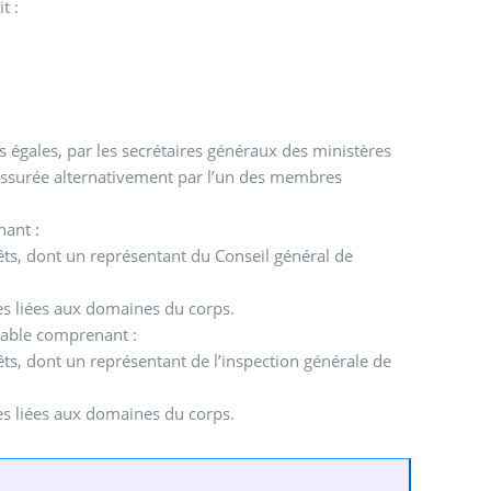
t :
égales, par les secrétaires généraux des ministères
 assurée alternativement par l’un des membres
nant :
ts, dont un représentant du Conseil général de
es liées aux domaines du corps.
rable comprenant :
s, dont un représentant de l’inspection générale de
es liées aux domaines du corps.