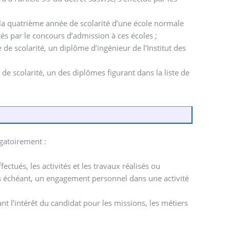
la quatrième année de scolarité d’une école normale
s par le concours d’admission à ces écoles ;
e scolarité, un diplôme d’ingénieur de l’Institut des
e scolarité, un des diplômes figurant dans la liste de
igatoirement :
tués, les activités et les travaux réalisés ou
 cas échéant, un engagement personnel dans une activité
t l’intérêt du candidat pour les missions, les métiers