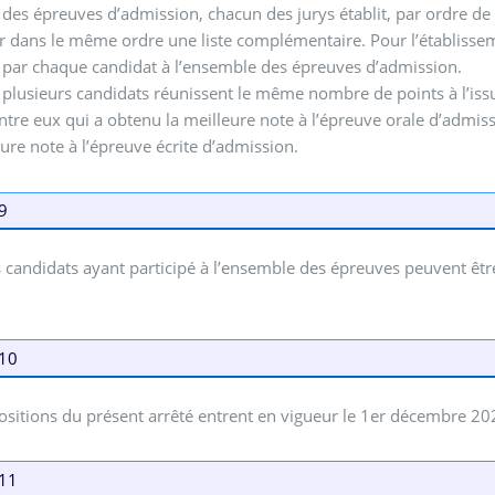
e des épreuves d’admission, chacun des jurys établit, par ordre de 
 dans le même ordre une liste complémentaire. Pour l’établissemen
par chaque candidat à l’ensemble des épreuves d’admission.
plusieurs candidats réunissent le même nombre de points à l’issu
entre eux qui a obtenu la meilleure note à l’épreuve orale d’admiss
eure note à l’épreuve écrite d’admission.
 9
s candidats ayant participé à l’ensemble des épreuves peuvent être i
 10
ositions du présent arrêté entrent en vigueur le 1er décembre 20
 11