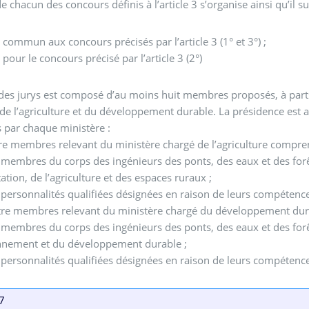
e chacun des concours définis à l’article 3 s’organise ainsi qu’il sui
y commun aux concours précisés par l’article 3 (1° et 3°) ;
 pour le concours précisé par l’article 3 (2°)
es jurys est composé d’au moins huit membres proposés, à parts 
de l’agriculture et du développement durable. La présidence est
 par chaque ministère :
tre membres relevant du ministère chargé de l’agriculture compre
membres du corps des ingénieurs des ponts, des eaux et des forê
tation, de l’agriculture et des espaces ruraux ;
personnalités qualifiées désignées en raison de leurs compétenc
uatre membres relevant du ministère chargé du développement du
membres du corps des ingénieurs des ponts, des eaux et des forêt
onnement et du développement durable ;
personnalités qualifiées désignées en raison de leurs compétenc
 7