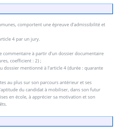
ommunes, comportent une épreuve d’admissibilité et
rticle 4 par un jury.
 de commentaire à partir d’un dossier documentaire
s, coefficient : 2) ;
u dossier mentionné à l’article 4 (durée : quarante
es au plus sur son parcours antérieur et ses
 l’aptitude du candidat à mobiliser, dans son futur
es en école, à apprécier sa motivation et son
êts.