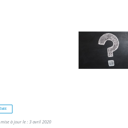
ÉMIE
mise à jour le : 3 avril 2020