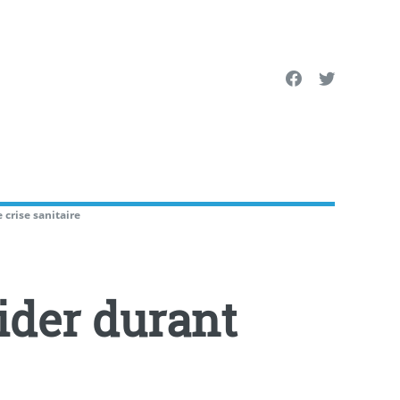
crise sani­taire
ider durant