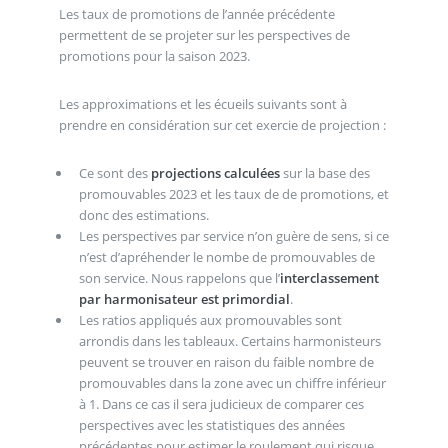
Les taux de promotions de l’année précédente
permettent de se projeter sur les perspectives de
promotions pour la saison 2023.
Les approximations et les écueils suivants sont à
prendre en considération sur cet exercie de projection :
Ce sont des
projections calculées
sur la base des
promouvables 2023 et les taux de de promotions, et
donc des estimations.
Les perspectives par service n’on guère de sens, si ce
n’est d’apréhender le nombe de promouvables de
son service. Nous rappelons que l’
interclassement
par harmonisateur est primordial
.
Les ratios appliqués aux promouvables sont
arrondis dans les tableaux. Certains harmonisteurs
peuvent se trouver en raison du faible nombre de
promouvables dans la zone avec un chiffre inférieur
à 1. Dans ce cas il sera judicieux de comparer ces
perspectives avec les statistiques des années
précédentes pour estimer le roulement qui risque