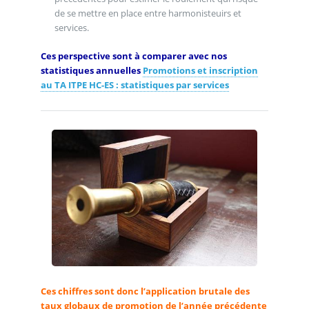
de se mettre en place entre harmonisteuirs et
services.
Ces perspective sont à comparer avec nos
statistiques annuelles
Promotions et inscription
au TA ITPE HC-ES : statistiques par services
Ces chiffres sont donc l’application brutale des
taux globaux de promotion de l’année précédente