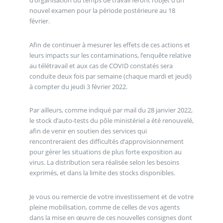
d’organisation du temps de travail feront l’objet d’un
nouvel examen pour la période postérieure au 18
février.
Afin de continuer à mesurer les effets de ces actions et
leurs impacts sur les contaminations, l’enquête relative
au télétravail et aux cas de COVID constatés sera
conduite deux fois par semaine (chaque mardi et jeudi)
à compter du jeudi 3 février 2022.
Par ailleurs, comme indiqué par mail du 28 janvier 2022,
le stock d’auto-tests du pôle ministériel a été renouvelé,
afin de venir en soutien des services qui
rencontreraient des difficultés d’approvisionnement
pour gérer les situations de plus forte exposition au
virus. La distribution sera réalisée selon les besoins
exprimés, et dans la limite des stocks disponibles.
Je vous ou remercie de votre investissement et de votre
pleine mobilisation, comme de celles de vos agents
dans la mise en œuvre de ces nouvelles consignes dont