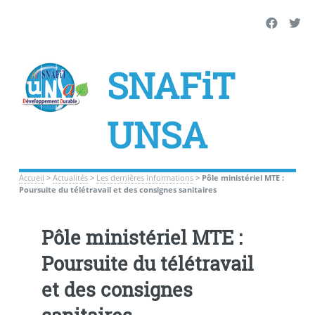
SNAFiT
UNSA
Accueil
>
Actualités
>
Les dernières informations
>
Pôle ministériel MTE :
Poursuite du télétravail et des consignes sanitaires
Pôle ministériel MTE :
Poursuite du télétravail
et des consignes