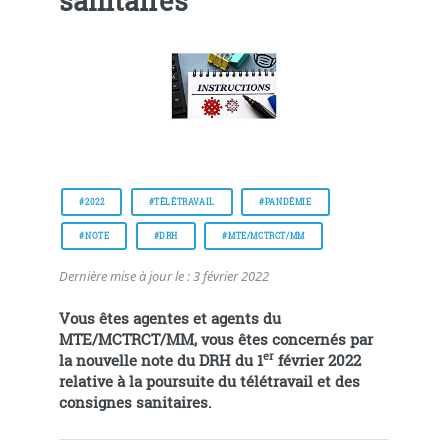
sanitaires
#2022
#TÉLÉTRAVAIL
#PANDÉMIE
#NOTE
#DRH
#MTE/MCTRCT/MM
Dernière mise à jour le : 3 février 2022
Vous êtes agentes et agents du
MTE/MCTRCT/MM, vous êtes concernés par
er
la nouvelle note du DRH du 1
février 2022
relative à la poursuite du télétravail et des
consignes sanitaires.