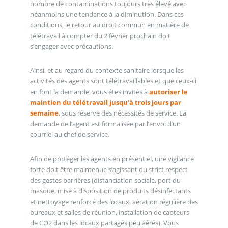
nombre de contaminations toujours très élevé avec
néanmoins une tendance à la diminution. Dans ces
conditions, le retour au droit commun en matière de
télétravail à compter du 2 février prochain doit
s’engager avec précautions.
Ainsi, et au regard du contexte sanitaire lorsque les
activités des agents sont télétravaillables et que ceux-ci
en font la demande, vous êtes invités à
autoriser le
maintien du télétravail jusqu’à trois jours par
semaine
, sous réserve des nécessités de service. La
demande de l’agent est formalisée par l’envoi d’un
courriel au chef de service.
Afin de protéger les agents en présentiel, une vigilance
forte doit être maintenue s’agissant du strict respect
des gestes barrières (distanciation sociale, port du
masque, mise à disposition de produits désinfectants
et nettoyage renforcé des locaux, aération régulière des
bureaux et salles de réunion, installation de capteurs
de CO2 dans les locaux partagés peu aérés). Vous