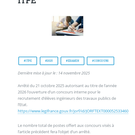
ITPE
#ITPE
#2025
#EXAMEN
#CONCOURS
Dernière mise à jour le : 14 novembre 2025
Arrêté du 21 octobre 2025 autorisant au titre de l’année
2026 l’ouverture d’un concours interne pour le
recrutement d’élèves ingénieurs des travaux publics de
l’Etat.
https://www.legifrance.gouv.fr/jorf/id/JORFTEXT000052533460
Le nombre total de postes offert aux concours visés à
l’article précédent fera l’objet d’un arrêté.