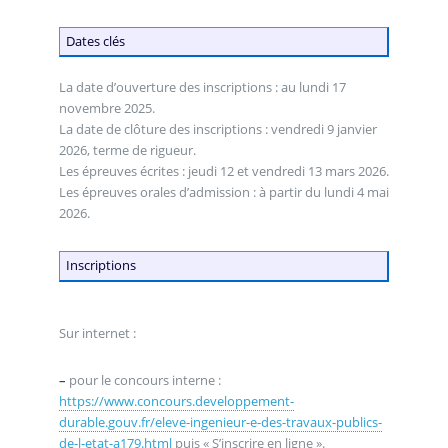
Dates clés
La date d’ouverture des inscriptions : au lundi 17
novembre 2025.
La date de clôture des inscriptions : vendredi 9 janvier
2026, terme de rigueur.
Les épreuves écrites : jeudi 12 et vendredi 13 mars 2026.
Les épreuves orales d’admission : à partir du lundi 4 mai
2026.
Inscriptions
Sur internet :
–
pour le concours interne :
https://www.concours.developpement-
durable.gouv.fr/eleve-ingenieur-e-des-travaux-publics-
de-l-etat-a179.html
puis « S’inscrire en ligne ».