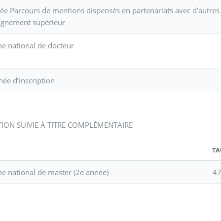
ée Parcours de mentions dispensés en partenariats avec d’autres
ignement supérieur
e national de docteur
née d’inscription
ION SUIVIE À TITRE COMPLÉMENTAIRE
TA
e national de master (2e année)
47