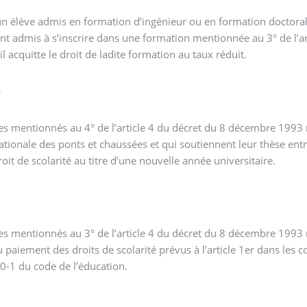
n élève admis en formation d’ingénieur ou en formation doctorale
t admis à s’inscrire dans une formation mentionnée au 3° de l’a
 il acquitte le droit de ladite formation au taux réduit.
4
es mentionnés au 4° de l’article 4 du décret du 8 décembre 1993 
nationale des ponts et chaussées et qui soutiennent leur thèse en
oit de scolarité au titre d’une nouvelle année universitaire.
5
es mentionnés au 3° de l’article 4 du décret du 8 décembre 1993
u paiement des droits de scolarité prévus à l’article 1er dans les c
0-1 du code de l’éducation.
6