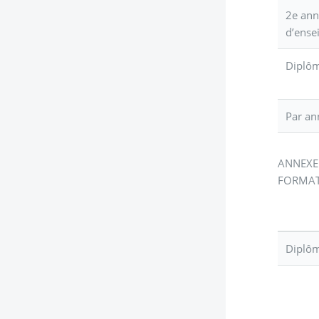
2e ann
d’ense
Diplôm
Par an
ANNEXE
FORMAT
Diplôm