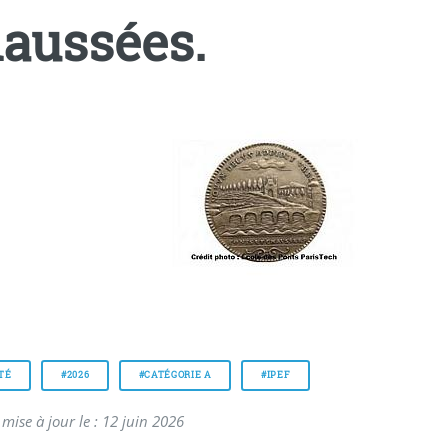
aussées.
TÉ
#2026
#CATÉGORIE A
#IPEF
mise à jour le : 12 juin 2026