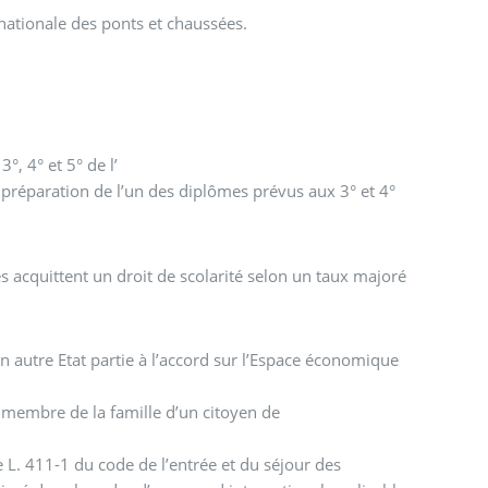
 nationale des ponts et chaussées.
°, 4° et 5° de l’
 préparation de l’un des diplômes prévus aux 3° et 4°
ès acquittent un droit de scolarité selon un taux majoré
 autre Etat partie à l’accord sur l’Espace économique
de membre de la famille d’un citoyen de
le L. 411-1 du code de l’entrée et du séjour des