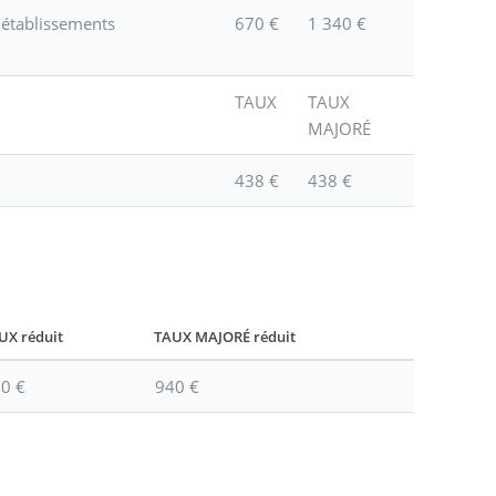
 établissements
670 €
1 340 €
TAUX
TAUX
MAJORÉ
438 €
438 €
UX réduit
TAUX MAJORÉ réduit
0 €
940 €