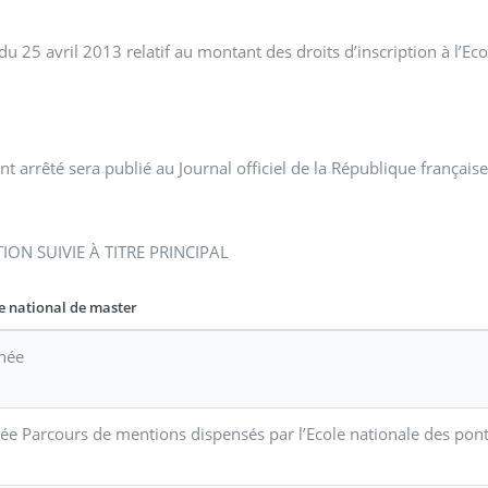
 du 25 avril 2013 relatif au montant des droits d’inscription à l’E
7
nt arrêté sera publié au Journal officiel de la République française
ON SUIVIE À TITRE PRINCIPAL
 national de master
née
ée Parcours de mentions dispensés par l’Ecole nationale des pont