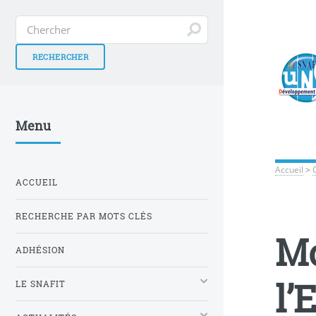
Menu
Accueil
>
ACCUEIL
RECHERCHE PAR MOTS CLÉS
Mo
ADHÉSION
l’
LE SNAFIT