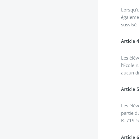
Lorsqu’u
égalemen
susvisé,
Article 
Les élèv
l’Ecole 
aucun dr
Article 
Les élèv
partie d
R. 719-5
Article 