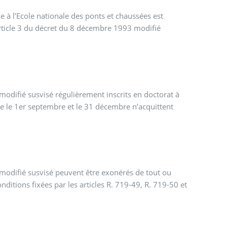
 à l’Ecole nationale des ponts et chaussées est
rticle 3 du décret du 8 décembre 1993 modifié
modifié susvisé régulièrement inscrits en doctorat à
tre le 1er septembre et le 31 décembre n’acquittent
 modifié susvisé peuvent être exonérés de tout ou
onditions fixées par les articles R. 719-49, R. 719-50 et