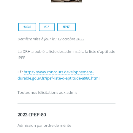
#2022
#LA
#IPEF
Dernière mise à jour le : 12 octobre 2022
La DRH a pubié la liste des admins à la la liste d’aptitude
IPEF
Cf :
https://www.concours.developpement-
durable.gouv.fr/ipef-liste-d-aptitude-a980.html
Toutes nos félicitations aux admis
2022-IPEF-80
Admission par ordre de mérite