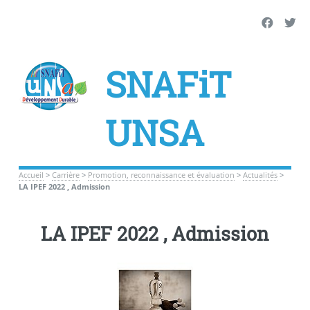
SNAFiT
UNSA
Accueil
>
Carrière
>
Promotion, reconnaissance et évaluation
>
Actualités
>
LA IPEF 2022 , Admission
LA IPEF 2022 , Admission