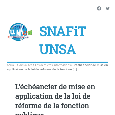
SNAFiT
UNSA
Accueil
>
Actualités
>
Les dernières informations
>
L’échéancier de mise en
application de la loi de réforme de la fonction (…)
L’échéancier de mise en
application de la loi de
réforme de la fonction