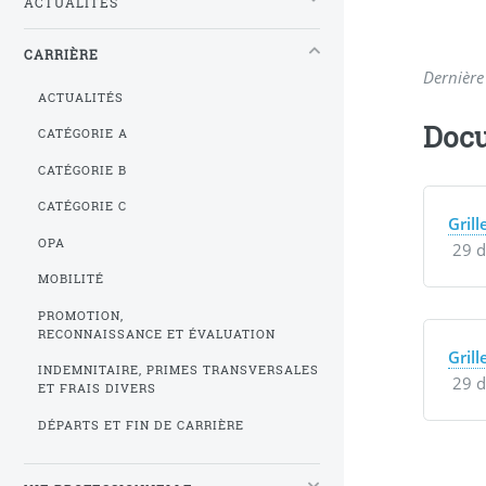
ACTUALITÉS
CARRIÈRE
Dernière
ACTUALITÉS
Docu
CATÉGORIE A
CATÉGORIE B
CATÉGORIE C
Grill
OPA
29 d
MOBILITÉ
PROMOTION,
RECONNAISSANCE ET ÉVALUATION
Grill
INDEMNITAIRE, PRIMES TRANSVERSALES
29 d
ET FRAIS DIVERS
DÉPARTS ET FIN DE CARRIÈRE