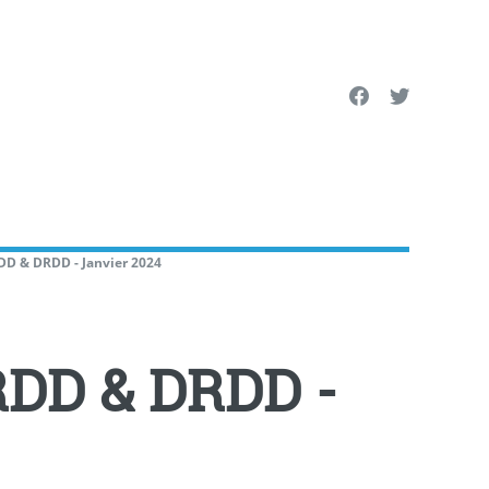
RDD & DRDD - Janvier 2024
CRDD & DRDD -