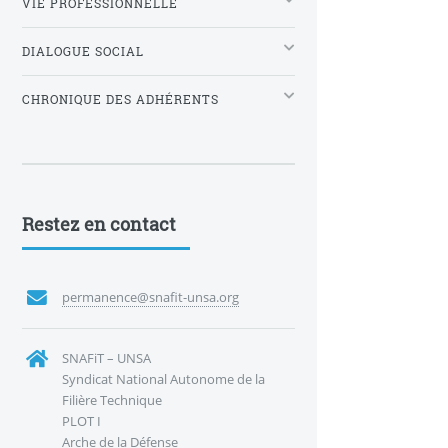
VIE PROFESSIONNELLE
DIALOGUE SOCIAL
CHRONIQUE DES ADHÉRENTS
Restez en contact
permanence@snafit-unsa.org
SNAFiT – UNSA
Syndicat National Autonome de la
Filière Technique
PLOT I
Arche de la Défense