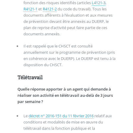
fonction des risques identifiés (articles
L4121-3
,
R4121-1
et
R4121-2
du code du travail). Tous les
documents afférents à l’évaluation et aux mesures
de prévention devant être annexés au DUERP, le
plan de reprise d’activité peut faire partie de ces
documents annexés.
Il est rappelé que le CHSCT est consulté
annuellement sur le programme de prévention (pris
en cohérence avec le DUERP). Le DUERP est tenu à la
disposition du CHSCT.
Télétravail
Quelle réponse apporter à un agent qui demande à
réaliser son activité en télétravail au-delà de 3 jours
par semaine ?
Le
décret n° 2016-151 du 11 février 2016
relatif aux
conditions et modalités de mise en œuvre du
télétravail dans la fonction publique et la