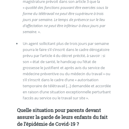
magistrature prévoit dans son article 3 que la
«
quotité des fonctions pouvant être exercées sous la
forme du télétravail ne peut être supérieure à trois
jours par semaine. Le temps de présence sur le lieu
d’affectation ne peut être inférieur à deux jours par
semaine.
».
Un agent sollicitant plus de trois jours par semaine
pourra le faire s’il s’inscrit dans le cadre dérogatoire
prévu par l’article 4 du décret précité, à savoir : si
son « état de santé, le handicap ou l’état de
grossesse le justifient et après avis du service de
médecine préventive ou du médecin du travail » ou
s’il s’inscrit dans le cadre d’une « autorisation
temporaire de télétravail [...] demandée et accordée
en raison d’une situation exceptionnelle perturbant
l’accès au service ou le travail sur site ».
Quelle situation pour parents devant
assurer la garde de leurs enfants du fait
de l’épidémie de Covid-19 ?