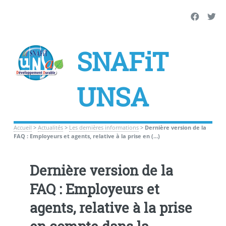
SNAFiT
UNSA
Accueil
>
Actualités
>
Les dernières informations
>
Dernière version de la
FAQ : Employeurs et agents, relative à la prise en (…)
Dernière version de la
FAQ : Employeurs et
agents, relative à la prise