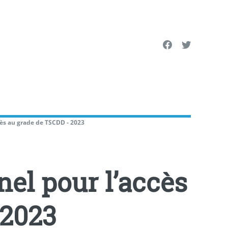
cès au grade de TSCDD - 2023
el pour l’accès
 2023