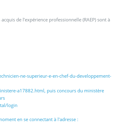
 acquis de l’expérience professionnelle (RAEP) sont à
technicien-ne-superieur-e-en-chef-du-developpement-
-ministere-a17882.html, puis concours du ministère
urs
tal/login
moment en se connectant à l'adresse :