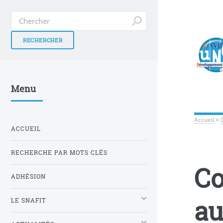
Menu
Accueil
>
ACCUEIL
RECHERCHE PAR MOTS CLÉS
Co
ADHÉSION
au
LE SNAFIT