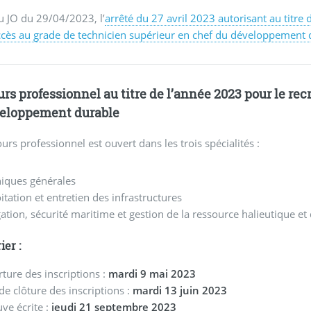
u JO du 29/04/2023, l’
arrêté du 27 avril 2023 autorisant au titre
ccès au grade de technicien supérieur en chef du développement 
rs professionnel au titre de l’année 2023 pour le re
eloppement durable
urs professionnel est ouvert dans les trois spécialités :
niques générales
itation et entretien des infrastructures
ation, sécurité maritime et gestion de la ressource halieutique et 
ier :
ture des inscriptions :
mardi 9 mai 2023
de clôture des inscriptions :
mardi 13 juin 2023
ve écrite :
jeudi 21 septembre 2023