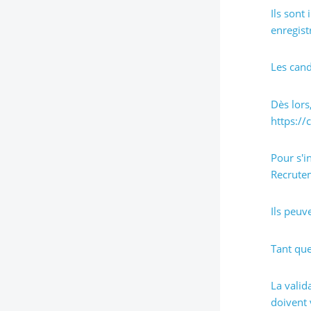
Ils sont
enregist
Les cand
Dès lors
https://
Pour s'i
Recrutem
Ils peuv
Tant que
La valid
doivent 