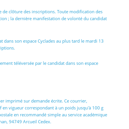
e de clôture des inscriptions. Toute modification des
tion ; la dernière manifestation de volonté du candidat
at dans son espace Cyclades au plus tard le mardi 13
iptions.
ement téléversée par le candidat dans son espace
ier imprimé sur demande écrite. Ce courrier,
f en vigueur correspondant à un poids jusqu'à 100 g
ie postale en recommandé simple au service académique
enan, 94749 Arcueil Cedex.