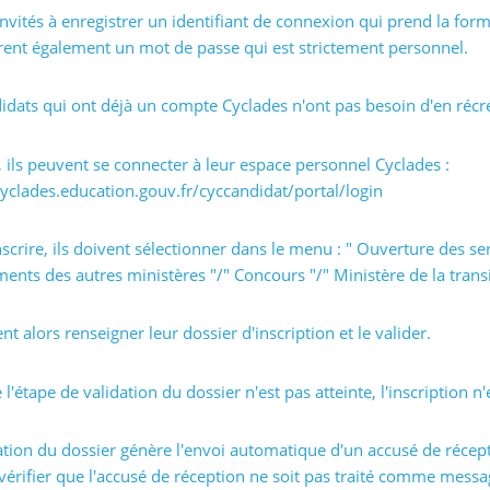
 invités à enregistrer un identifiant de connexion qui prend la for
rent également un mot de passe qui est strictement personnel.
idats qui ont déjà un compte Cyclades n'ont pas besoin d'en réc
, ils peuvent se connecter à leur espace personnel Cyclades :
cyclades.education.gouv.fr/cyccandidat/portal/login
nscrire, ils doivent sélectionner dans le menu : " Ouverture des ser
ents des autres ministères "/" Concours "/" Ministère de la transit
ent alors renseigner leur dossier d'inscription et le valider.
 l'étape de validation du dossier n'est pas atteinte, l'inscription n
ation du dossier génère l'envoi automatique d'un accusé de récept
vérifier que l'accusé de réception ne soit pas traité comme messa