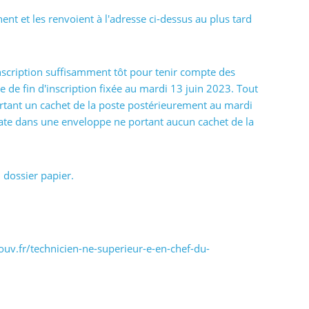
ent et les renvoient à l'adresse ci-dessus au plus tard
inscription suffisamment tôt pour tenir compte des
e de fin d'inscription fixée au mardi 13 juin 2023. Tout
rtant un cachet de la poste postérieurement au mardi
 date dans une enveloppe ne portant aucun cachet de la
n dossier papier.
ouv.fr/technicien-ne-superieur-e-en-chef-du-