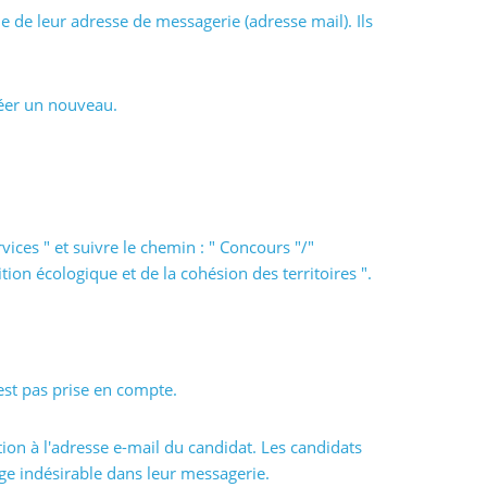
me de leur adresse de messagerie (adresse mail). Ils
réer un nouveau.
vices " et suivre le chemin : " Concours "/"
ion écologique et de la cohésion des territoires ".
'est pas prise en compte.
ion à l'adresse e-mail du candidat. Les candidats
ge indésirable dans leur messagerie.