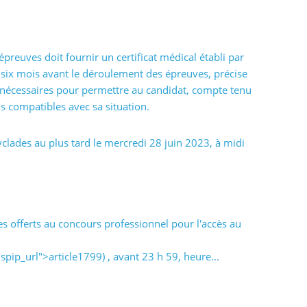
euves doit fournir un certificat médical établi par
e six mois avant le déroulement des épreuves, précise
nécessaires pour permettre au candidat, compte tenu
s compatibles avec sa situation.
yclades au plus tard le mercredi 28 juin 2023, à midi
es offerts au concours professionnel pour l'accès au
ip_url">article1799) , avant 23 h 59, heure...