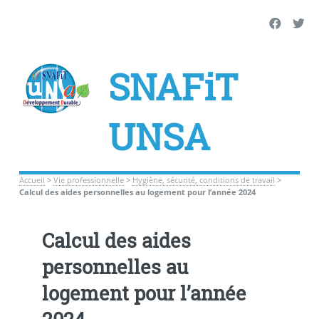
SNAFiT
UNSA
Accueil
>
Vie professionnelle
>
Hygiène, sécurité, conditions de travail
>
Calcul des aides personnelles au logement pour l’année 2024
Calcul des aides
personnelles au
logement pour l’année