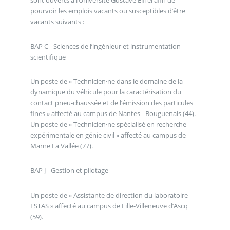
sont ouverts à l’Université Gustave Eiffel afin de
pourvoir les emplois vacants ou susceptibles d’être
vacants suivants :
BAP C - Sciences de l’ingénieur et instrumentation
scientifique
Un poste de « Technicien·ne dans le domaine de la
dynamique du véhicule pour la caractérisation du
contact pneu-chaussée et de l’émission des particules
fines » affecté au campus de Nantes - Bouguenais (44).
Un poste de « Technicien·ne spécialisé en recherche
expérimentale en génie civil » affecté au campus de
Marne La Vallée (77).
BAP J - Gestion et pilotage
Un poste de « Assistante de direction du laboratoire
ESTAS » affecté au campus de Lille-Villeneuve d’Ascq
(59).