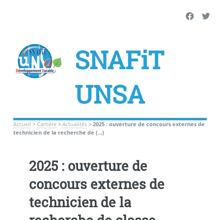
SNAFiT
UNSA
Accueil
>
Carrière
>
Actualités
>
2025 : ouverture de concours externes de
technicien de la recherche de (…)
2025 : ouverture de
concours externes de
technicien de la