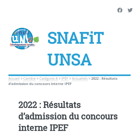
SNAFiT
UNSA
Accueil
>
Carrière
>
Catégorie A
>
IPEF
>
Actualités
>
2022 : Résultats
d’admission du concours interne IPEF
2022 : Résultats
d’admission du concours
interne IPEF