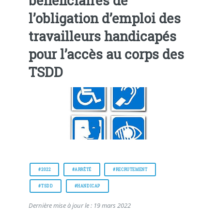
bénéficiaires de
l’obligation d’emploi des
travailleurs handicapés
pour l’accès au corps des
TSDD
#2022
#ARRÊTÉ
#RECRUTEMENT
#TSDD
#HANDICAP
Dernière mise à jour le : 19 mars 2022